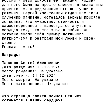
России и безопасность ее граждан. Родина
для него была не просто словом, а жизненным
ориентиром, определяющим его поступки и
решения. Сергей Алексеевич отдал все силы
служению Отчизне, оставаясь верным присяге
до конца. Его мужество, стойкость и
самоотверженность навсегда останутся в
сердцах тех, кто его знал и любил. Он
оставил после себя пример истинного
патриотизма и безграничной любви к своей
стране.
Вечная память!
Награды:
Тарасов Сергей Алексеевич
Дата рождения: 13.12.1979
Место рождения: Не указано
Дата смерти: 14.12.2024
Место смерти: Не указано
Место захоронения: Не указано
Это страница памяти воина! Его имя
останется в наших сердцах!