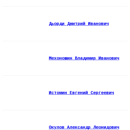
Дьорди Дмитрий Иванович
Мехоношин Владимир Иванович
Истомин Евгений Сергеевич
Окулов Александр Леонидович