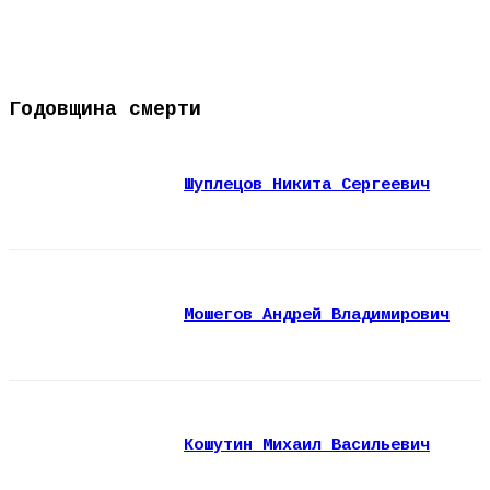
Годовщина смерти
Шуплецов Никита Сергеевич
Мошегов Андрей Владимирович
Кошутин Михаил Васильевич