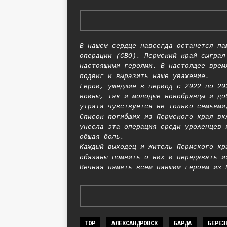
В нашем сердце навсегда останется па
операции (СВО). Пермский край сыграл
настоящими героями. В настоящее врем
подвиг и выразить наше уважение.
Герои, ушедшие в период с 2022 по 20
воины, так и молодые новобранцы и до
утрата чувствуется не только семьями
Список погибших из Пермского края вк
унесла эта операция среди уроженцев 
общая боль.
Каждый выходец и житель Пермского кр
обязаны помнить о них и передавать и
Вечная память всем павшим героям из 
TOP
АЛЕКСАНДРОВСК
БАРДА
БЕРЕЗ