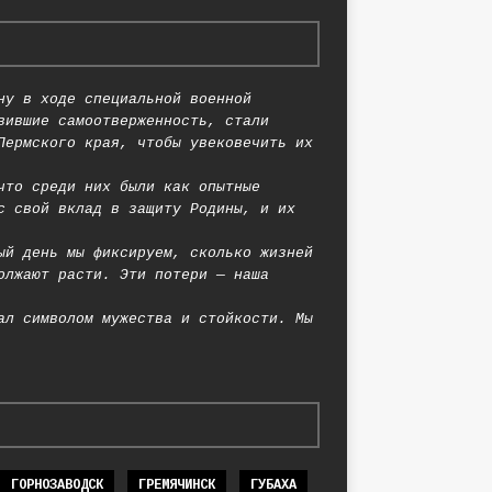
ну в ходе специальной военной
вившие самоотверженность, стали
Пермского края, чтобы увековечить их
что среди них были как опытные
с свой вклад в защиту Родины, и их
ый день мы фиксируем, сколько жизней
олжают расти. Эти потери — наша
ал символом мужества и стойкости. Мы
ГОРНОЗАВОДСК
ГРЕМЯЧИНСК
ГУБАХА