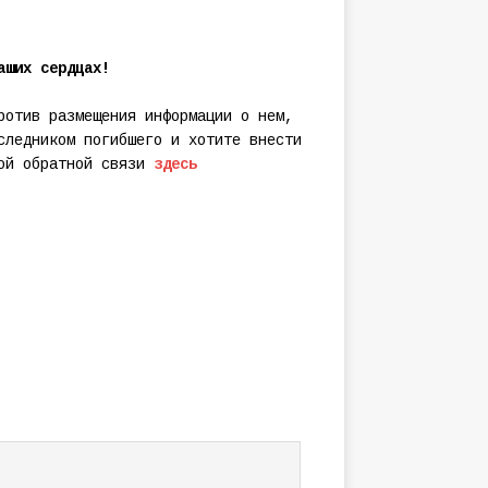
аших сердцах!
ротив размещения информации о нем,
следником погибшего и хотите внести
мой обратной связи
здесь