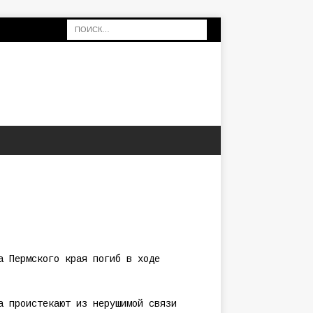
а Пермского края погиб в ходе
а проистекают из нерушимой связи