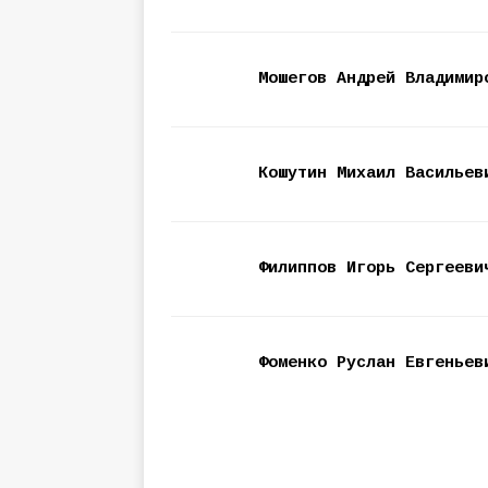
Мошегов Андрей Владимир
Кошутин Михаил Васильев
Филиппов Игорь Сергееви
Фоменко Руслан Евгеньев