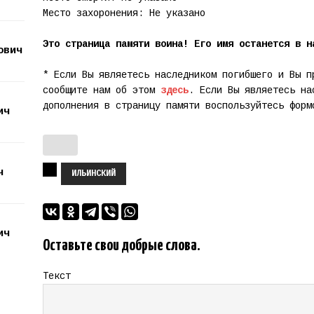
Место захоронения: Не указано
Это страница памяти воина! Его имя останется в н
ович
* Если Вы являетесь наследником погибшего и Вы п
сообщите нам об этом
здесь
. Если Вы являетесь на
дополнения в страницу памяти воспользуйтесь фор
ич
ч
ИЛЬИНСКИЙ
ич
Оставьте свои добрые слова.
Текст