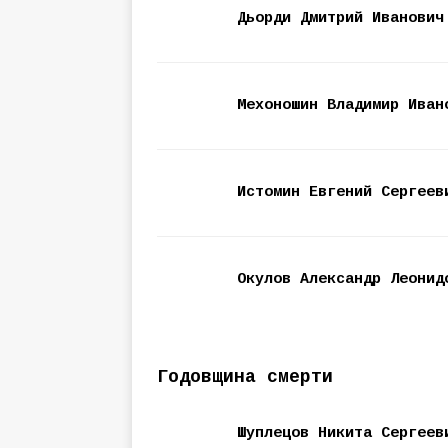
Дьорди Дмитрий Иванович
Мехоношин Владимир Иван
Истомин Евгений Сергеев
Окулов Александр Леонид
Годовщина смерти
Шуплецов Никита Сергеев