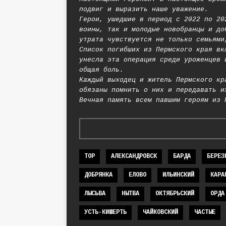
подвиг и выразить наше уважение.
Герои, ушедшие в период с 2022 по 20
воины, так и молодые новобранцы и до
утрата чувствуется не только семьями
Список погибших из Пермского края вк
унесла эта операция среди уроженцев 
общая боль.
Каждый выходец и житель Пермского кр
обязаны помнить о них и передавать и
Вечная память всем павшим героям из 
TOP
АЛЕКСАНДРОВСК
БАРДА
БЕРЕЗ
ДОБРЯНКА
ЕЛОВО
ИЛЬИНСКИЙ
КАРА
ЛЫСЬВА
НЫТВА
ОКТЯБРЬСКИЙ
ОРДА
УСТЬ-КИШЕРТЬ
ЧАЙКОВСКИЙ
ЧАСТЫЕ