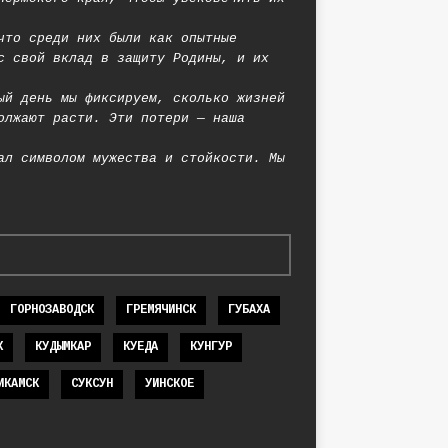
что среди них были как опытные
с свой вклад в защиту Родины, и их
ый день мы фиксируем, сколько жизней
олжают расти. Эти потери — наша
ал символом мужества и стойкости. Мы
ГОРНОЗАВОДСК
ГРЕМЯЧИНСК
ГУБАХА
К
КУДЫМКАР
КУЕДА
КУНГУР
ИКАМСК
СУКСУН
УИНСКОЕ