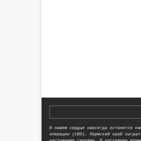
В нашем сердце навсегда останется па
операции (СВО). Пермский край сыграл
настоящими героями. В настоящее врем