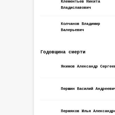
Клементьев Никита
Владиславович
Колчанов Владимир
Валерьевич
Годовщина смерти
Якимов Александр Сергее
Першин Василий Андрееви
Пермяков Илья Александр