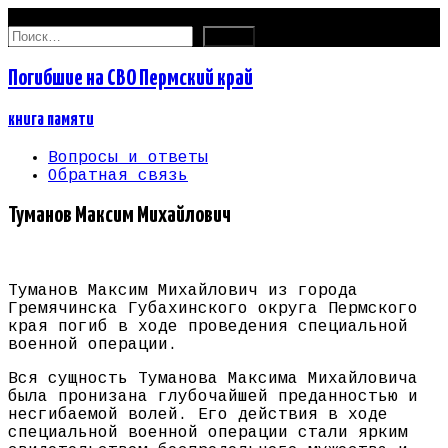
07.08.2026
Найти:
Погибшие на СВО Пермский край
книга памяти
Вопросы и ответы
Обратная связь
Туманов Максим Михайлович
Туманов Максим Михайлович из города
Гремячинска Губахинского округа Пермского
края погиб в ходе проведения специальной
военной операции.
Вся сущность Туманова Максима Михайловича
была пронизана глубочайшей преданностью и
несгибаемой волей. Его действия в ходе
специальной военной операции стали ярким