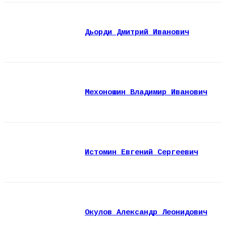
Дьорди Дмитрий Иванович
Мехоношин Владимир Иванович
Истомин Евгений Сергеевич
Окулов Александр Леонидович