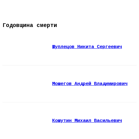
Годовщина смерти
Шуплецов Никита Сергеевич
Мошегов Андрей Владимирович
Кошутин Михаил Васильевич