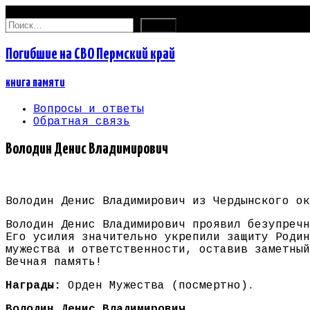
06.08.2026
Найти:
Погибшие на СВО Пермский край
книга памяти
Вопросы и ответы
Обратная связь
Володин Денис Владимирович
Володин Денис Владимирович из Чердынского ок
Володин Денис Владимирович проявил безупречн
Его усилия значительно укрепили защиту Родин
мужества и ответственности, оставив заметный
Вечная память!
Награды:
Орден Мужества (посмертно).
Володин Денис Владимирович