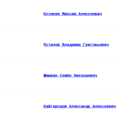
Кузякин Максим Алексеевич
Путилов Владимир Григорьевич
Шмырин Семён Николаевич
Кайгародов Александр Алексеевич