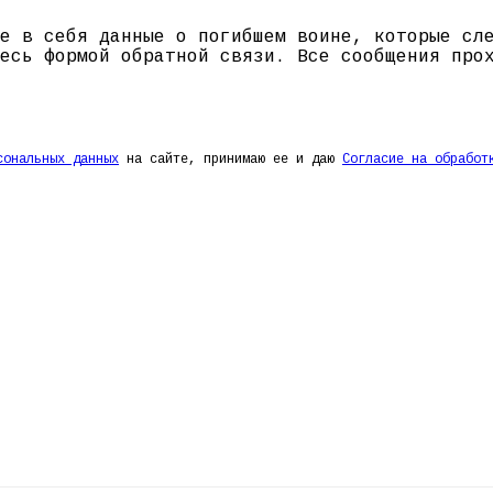
е в себя данные о погибшем воине, которые сл
есь формой обратной связи. Все сообщения про
сональных данных
на сайте, принимаю ее и даю
Согласие на обработ