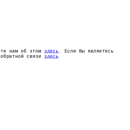
щите нам об этом
здесь
. Если Вы являетесь
й обратной связи
здесь