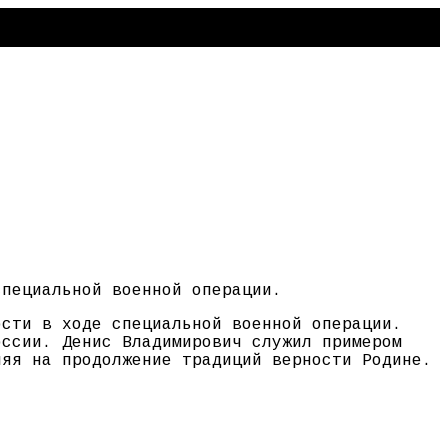
специальной военной операции.
ости в ходе специальной военной операции.
оссии. Денис Владимирович служил примером
ляя на продолжение традиций верности Родине.