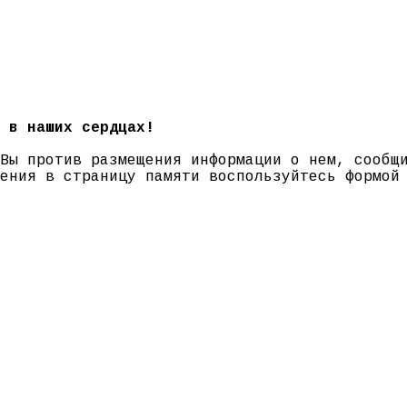
 в наших сердцах!
 Вы против размещения информации о нем, сооб
нения в страницу памяти воспользуйтесь формо