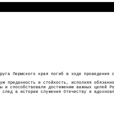
руга Пермского края погиб в ходе проведения 
ую преданность и стойкость, исполняя обязанн
ы и способствовали достижению важных целей Р
 след в истории служения Отечеству и вдохнов