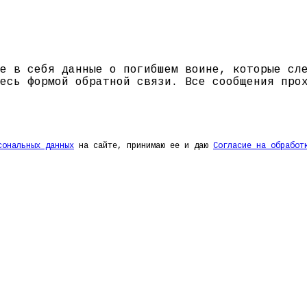
е в себя данные о погибшем воине, которые сл
есь формой обратной связи. Все сообщения про
сональных данных
на сайте, принимаю ее и даю
Согласие на обработ