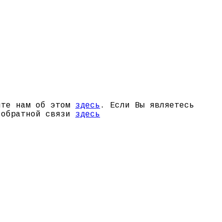
щите нам об этом
здесь
. Если Вы являетесь
й обратной связи
здесь