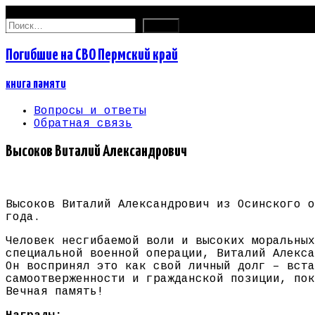
08.08.2026
Найти:
Погибшие на СВО Пермский край
книга памяти
Вопросы и ответы
Обратная связь
Высоков Виталий Александрович
Высоков Виталий Александрович из Осинского о
года.
Человек несгибаемой воли и высоких моральных
специальной военной операции, Виталий Алекса
Он воспринял это как свой личный долг – вста
самоотверженности и гражданской позиции, пок
Вечная память!