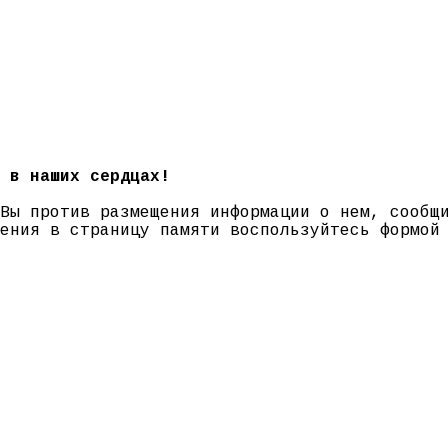
 в наших сердцах!
 Вы против размещения информации о нем, сооб
нения в страницу памяти воспользуйтесь формо