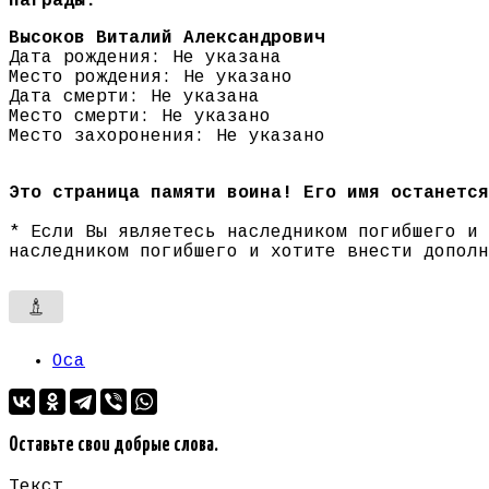
Награды:
Высоков Виталий Александрович
Дата рождения: Не указана
Место рождения: Не указано
Дата смерти: Не указана
Место смерти: Не указано
Место захоронения: Не указано
Это страница памяти воина! Его имя останется
* Если Вы являетесь наследником погибшего и
наследником погибшего и хотите внести допол
Оса
Оставьте свои добрые слова.
Текст