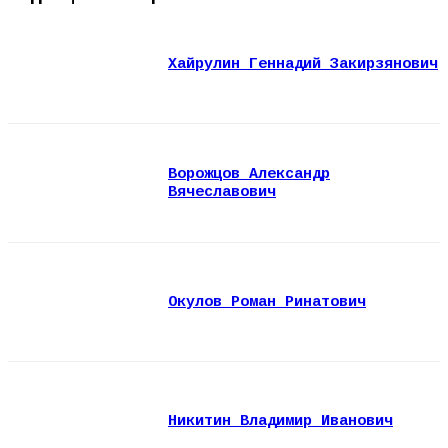
Хайрулин Геннадий Закирзянович
Ворожцов Александр
Вячеславович
Окулов Роман Ринатович
Никитин Владимир Иванович