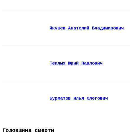
Якушев Анатолий Владимирович
Теплых Юрий Павлович
Бурматов Илья Олегович
Годовщина смерти