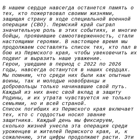
В нашем сердце навсегда останется память о
тех, кто пожертвовал своими жизнями,
защищая страну в ходе специальной военной
операции (СВО). Пермский край сыграл
значительную роль в этих событиях, и многие
бойцы, проявившие самоотверженность, стали
настоящими героями. В настоящее время мы
продолжаем составлять список тех, кто пал в
бою из Пермского края, чтобы увековечить их
подвиг и выразить наше уважение.
Герои, ушедшие в период с 2022 по 2026
годы, навсегда останутся в наших сердцах.
Мы помним, что среди них были как опытные
воины, так и молодые новобранцы и
добровольцы только начинавшие свой путь.
Каждый из них внес свой вклад в защиту
Родины, и их утрата чувствуется не только
семьями, но и всей страной.
Список погибших из Пермского края включает
тех, кто с гордостью носил звание
защитника. Каждый день мы фиксируем,
сколько жизней унесла эта операция среди
уроженцев и жителей Пермского края, и, к
сожалению, эти цифры продолжают расти. Эти