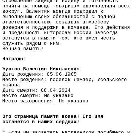
стремление защищать Родину и готовность
прийти на помощь товарищам вдохновляли всех
вокруг. Валентин всегда подходил к
выполнению своих обязанностей с полной
ответственностью, создавая атмосферу
доверия и поддержки в команде. Его действия
и преданность интересам России навсегда
останутся в памяти тех, кто имел честь
служить рядом с ним.
Вечная память!
Награды:
Жужгов Валентин Николаевич
Дата рождения: 05.06.1965
Место рождения: поселок Лемзер, Усольского
района
Дата смерти: 08.04.2024
Место смерти: Не указано
Место захоронения: Не указано
Это страница памяти воина! Его имя
останется в наших сердцах!
* Если Вы являетесь наследником погибшего и