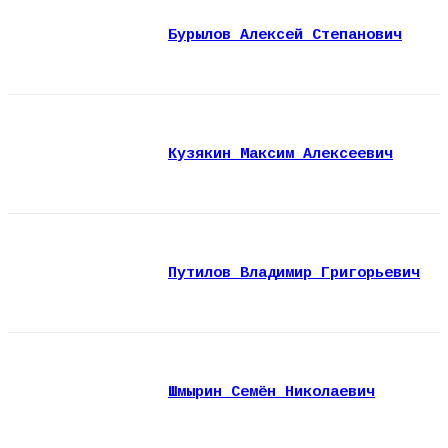
Бурылов Алексей Степанович
Кузякин Максим Алексеевич
Путилов Владимир Григорьевич
Шмырин Семён Николаевич