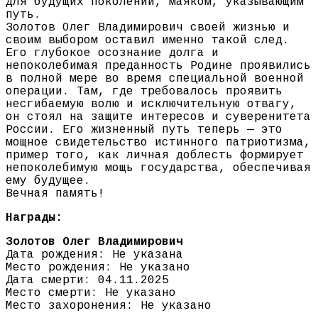
для будущих поколений, маяком, указывающим
путь.
Золотов Олег Владимирович своей жизнью и
своим выбором оставил именно такой след.
Его глубокое осознание долга и
непоколебимая преданность Родине проявились
в полной мере во время специальной военной
операции. Там, где требовалось проявить
несгибаемую волю и исключительную отвагу,
он стоял на защите интересов и суверенитета
России. Его жизненный путь теперь — это
мощное свидетельство истинного патриотизма,
пример того, как личная доблесть формирует
непоколебимую мощь государства, обеспечивая
ему будущее.
Вечная память!
Награды:
Золотов Олег Владимирович
Дата рождения: Не указана
Место рождения: Не указано
Дата смерти: 04.11.2025
Место смерти: Не указано
Место захоронения: Не указано