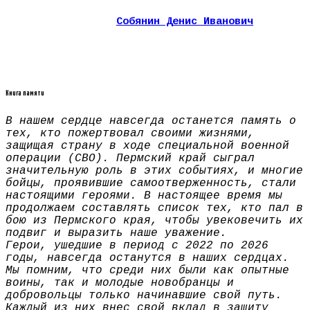
Собянин Денис Иванович
Книга памяти
В нашем сердце навсегда останется память о
тех, кто пожертвовал своими жизнями,
защищая страну в ходе специальной военной
операции (СВО). Пермский край сыграл
значительную роль в этих событиях, и многие
бойцы, проявившие самоотверженность, стали
настоящими героями. В настоящее время мы
продолжаем составлять список тех, кто пал в
бою из Пермского края, чтобы увековечить их
подвиг и выразить наше уважение.
Герои, ушедшие в период с 2022 по 2026
годы, навсегда останутся в наших сердцах.
Мы помним, что среди них были как опытные
воины, так и молодые новобранцы и
добровольцы только начинавшие свой путь.
Каждый из них внес свой вклад в защиту