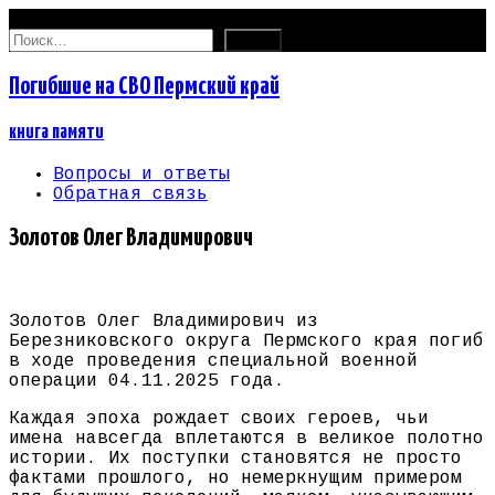
06.08.2026
Найти:
Погибшие на СВО Пермский край
книга памяти
Вопросы и ответы
Обратная связь
Золотов Олег Владимирович
Золотов Олег Владимирович из
Березниковского округа Пермского края погиб
в ходе проведения специальной военной
операции 04.11.2025 года.
Каждая эпоха рождает своих героев, чьи
имена навсегда вплетаются в великое полотно
истории. Их поступки становятся не просто
фактами прошлого, но немеркнущим примером