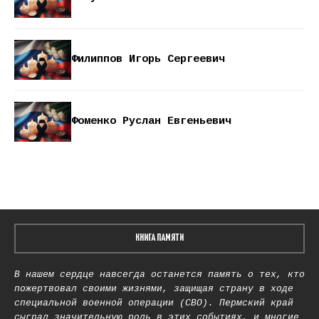
Филиппов Игорь Сергеевич
Фоменко Руслан Евгеньевич
КНИГА ПАМЯТИ
В нашем сердце навсегда останется память о тех, кто
пожертвовал своими жизнями, защищая страну в ходе
специальной военной операции (СВО). Пермский край
сыграл значительную роль в этих событиях, и многие