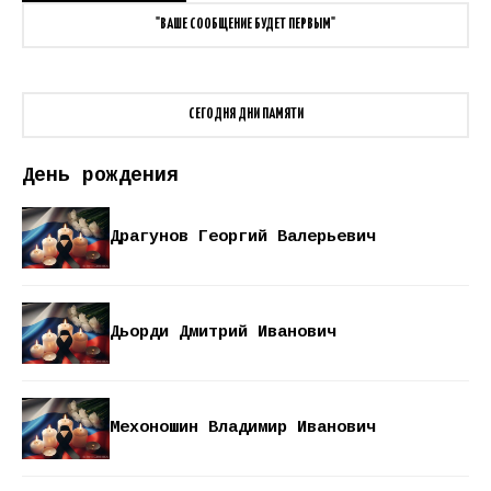
"ВАШЕ СООБЩЕНИЕ БУДЕТ ПЕРВЫМ"
СЕГОДНЯ ДНИ ПАМЯТИ
День рождения
Драгунов Георгий Валерьевич
Дьорди Дмитрий Иванович
Мехоношин Владимир Иванович