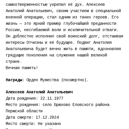
самоотверженностью укрепил её дух. Алексеев
Анатолий Анатольевич, своим участием в специальной
военной операции, стал одним из таких героев. Его
жизнь — это яркий пример глубочайшей преданности
России, несгибаемой воли и исключительной отваги.
Он доблестно исполнил свой воинский долг, отстаивая
интересы Отчизны и её будущее. Подвиг Анатолия
Анатольевича будет вечно жить в памяти, вдохновляя
грядущие поколения на служение нашей великой
стране.
Вечная память!
Награды:
Орден Мужества (посмертно).
Алексеев Анатолий Анатольевич
Дата рождения: 22.11.1977
Место рождения: село Брюхово Еловского района
Пермской области
Дата смерти: 17.12.2024
Место смерти: Не указано