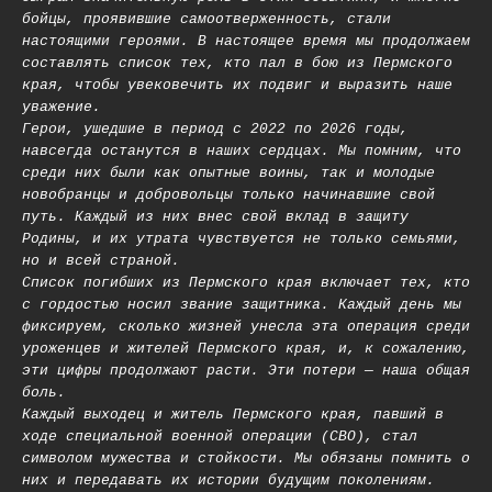
бойцы, проявившие самоотверженность, стали
настоящими героями. В настоящее время мы продолжаем
составлять список тех, кто пал в бою из Пермского
края, чтобы увековечить их подвиг и выразить наше
уважение.
Герои, ушедшие в период с 2022 по 2026 годы,
навсегда останутся в наших сердцах. Мы помним, что
среди них были как опытные воины, так и молодые
новобранцы и добровольцы только начинавшие свой
путь. Каждый из них внес свой вклад в защиту
Родины, и их утрата чувствуется не только семьями,
но и всей страной.
Список погибших из Пермского края включает тех, кто
с гордостью носил звание защитника. Каждый день мы
фиксируем, сколько жизней унесла эта операция среди
уроженцев и жителей Пермского края, и, к сожалению,
эти цифры продолжают расти. Эти потери — наша общая
боль.
Каждый выходец и житель Пермского края, павший в
ходе специальной военной операции (СВО), стал
символом мужества и стойкости. Мы обязаны помнить о
них и передавать их истории будущим поколениям.