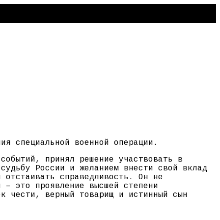
ния специальной военной операции.
 событий, принял решение участвовать в
 судьбу России и желанием внести свой вклад
и отстаивать справедливость. Он не
и – это проявление высшей степени
ек чести, верный товарищ и истинный сын