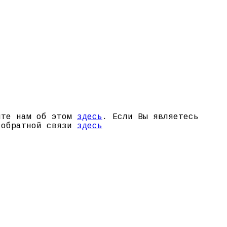
щите нам об этом
здесь
. Если Вы являетесь
й обратной связи
здесь