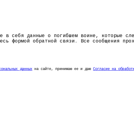
е в себя данные о погибшем воине, которые сл
есь формой обратной связи. Все сообщения про
сональных данных
на сайте, принимаю ее и даю
Согласие на обработ