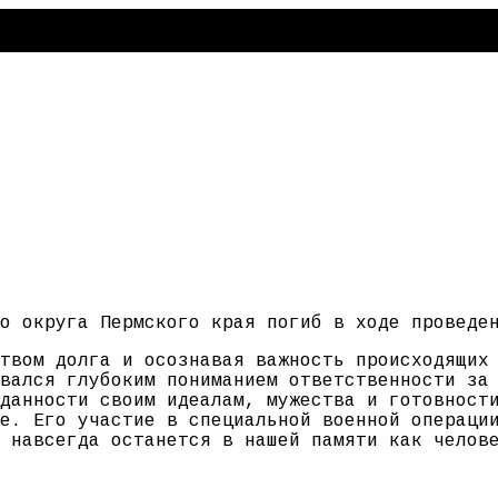
о округа Пермского края погиб в ходе проведе
твом долга и осознавая важность происходящих
вался глубоким пониманием ответственности за
данности своим идеалам, мужества и готовност
е. Его участие в специальной военной операци
 навсегда останется в нашей памяти как челов