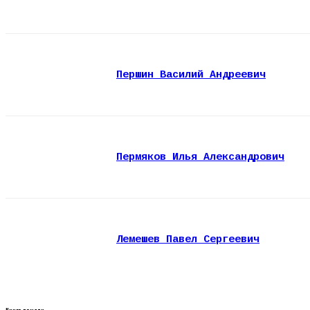
Першин Василий Андреевич
Пермяков Илья Александрович
Лемешев Павел Сергеевич