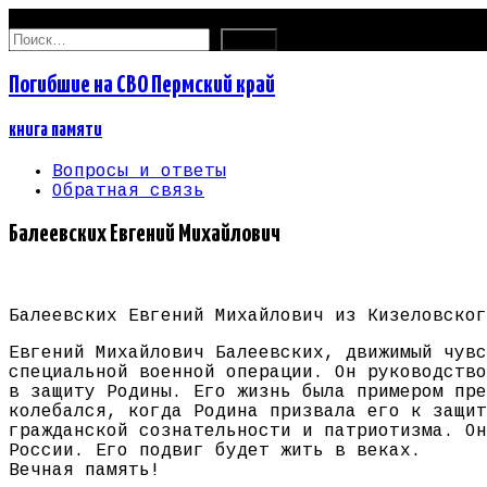
09.08.2026
Найти:
Погибшие на СВО Пермский край
книга памяти
Вопросы и ответы
Обратная связь
Балеевских Евгений Михайлович
Балеевских Евгений Михайлович из Кизеловског
Евгений Михайлович Балеевских, движимый чувс
специальной военной операции. Он руководство
в защиту Родины. Его жизнь была примером пре
колебался, когда Родина призвала его к защит
гражданской сознательности и патриотизма. Он
России. Его подвиг будет жить в веках.
Вечная память!