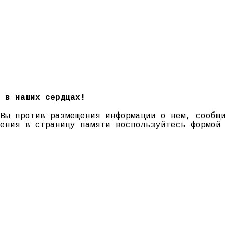
 в наших сердцах!
 Вы против размещения информации о нем, сооб
нения в страницу памяти воспользуйтесь формо