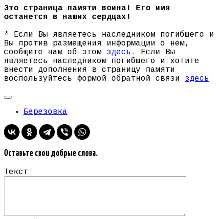
Это страница памяти воина! Его имя
останется в наших сердцах!
* Если Вы являетесь наследником погибшего и
Вы против размещения информации о нем,
сообщите нам об этом
здесь
. Если Вы
являетесь наследником погибшего и хотите
внести дополнения в страницу памяти
воспользуйтесь формой обратной связи
здесь
Березовка
Оставьте свои добрые слова.
Текст