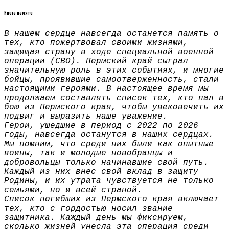
Книга памяти
В нашем сердце навсегда останется память о
тех, кто пожертвовал своими жизнями,
защищая страну в ходе специальной военной
операции (СВО). Пермский край сыграл
значительную роль в этих событиях, и многие
бойцы, проявившие самоотверженность, стали
настоящими героями. В настоящее время мы
продолжаем составлять список тех, кто пал в
бою из Пермского края, чтобы увековечить их
подвиг и выразить наше уважение.
Герои, ушедшие в период с 2022 по 2026
годы, навсегда останутся в наших сердцах.
Мы помним, что среди них были как опытные
воины, так и молодые новобранцы и
добровольцы только начинавшие свой путь.
Каждый из них внес свой вклад в защиту
Родины, и их утрата чувствуется не только
семьями, но и всей страной.
Список погибших из Пермского края включает
тех, кто с гордостью носил звание
защитника. Каждый день мы фиксируем,
сколько жизней унесла эта операция среди