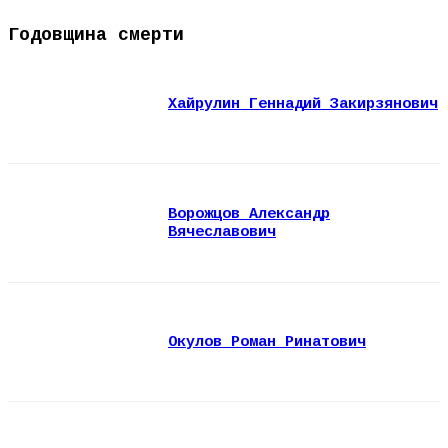
Годовщина смерти
Хайрулин Геннадий Закирзянович
Ворожцов Александр
Вячеславович
Окулов Роман Ринатович