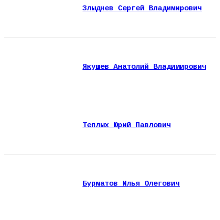
Злыднев Сергей Владимирович
Якушев Анатолий Владимирович
Теплых Юрий Павлович
Бурматов Илья Олегович