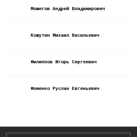
Мошегов Андрей Владимирович
Кошутин Михаил Васильевич
Филиппов Игорь Сергеевич
Фоменко Руслан Евгеньевич