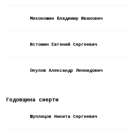
Мехоношин Владимир Иванович
Истомин Евгений Сергеевич
Окулов Александр Леонидович
Годовщина смерти
Шуплецов Никита Сергеевич