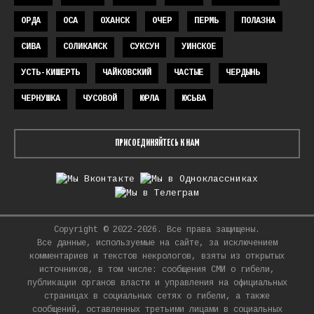
ОРДА
ОСА
ОХАНСК
ОЧЕР
ПЕРМЬ
ПОЛАЗНА
СИВА
СОЛИКАМСК
СУКСУН
УИНСКОЕ
УСТЬ-КИШЕРТЬ
ЧАЙКОВСКИЙ
ЧАСТЫЕ
ЧЕРДЫНЬ
ЧЕРНУШКА
ЧУСОВОЙ
ЮРЛА
ЮСЬВА
ПРИСОЕДИНЯЙТЕСЬ К НАМ
Copyright © 2022-2026. Все права защищены.
Все данные, используемые на сайте, за исключением
комментариев и текстов некрологов, взяты из открытых
источников, в том числе: сообщения СМИ о гибели,
публикации органов власти и управления на официальных
страницах в социальных сетях о гибели, а также
сообщений, оставленных третьими лицами в социальных