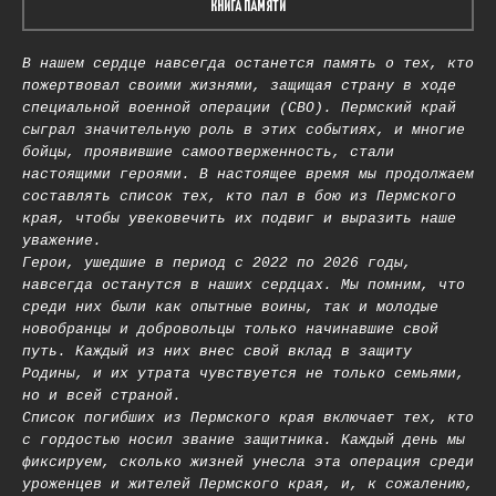
КНИГА ПАМЯТИ
В нашем сердце навсегда останется память о тех, кто
пожертвовал своими жизнями, защищая страну в ходе
специальной военной операции (СВО). Пермский край
сыграл значительную роль в этих событиях, и многие
бойцы, проявившие самоотверженность, стали
настоящими героями. В настоящее время мы продолжаем
составлять список тех, кто пал в бою из Пермского
края, чтобы увековечить их подвиг и выразить наше
уважение.
Герои, ушедшие в период с 2022 по 2026 годы,
навсегда останутся в наших сердцах. Мы помним, что
среди них были как опытные воины, так и молодые
новобранцы и добровольцы только начинавшие свой
путь. Каждый из них внес свой вклад в защиту
Родины, и их утрата чувствуется не только семьями,
но и всей страной.
Список погибших из Пермского края включает тех, кто
с гордостью носил звание защитника. Каждый день мы
фиксируем, сколько жизней унесла эта операция среди
уроженцев и жителей Пермского края, и, к сожалению,