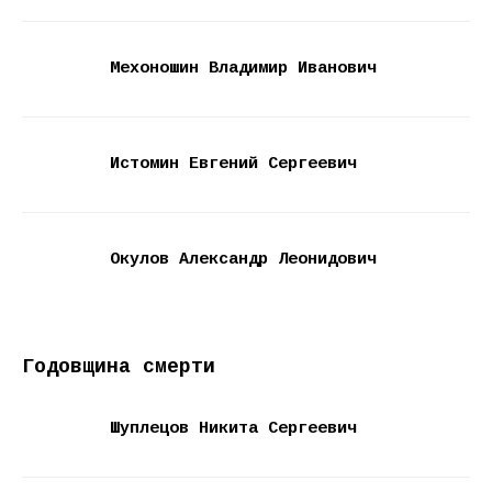
Мехоношин Владимир Иванович
Истомин Евгений Сергеевич
Окулов Александр Леонидович
Годовщина смерти
Шуплецов Никита Сергеевич