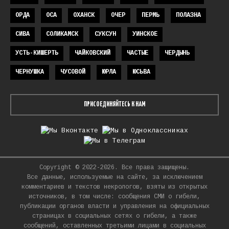
ОРДА
ОСА
ОХАНСК
ОЧЕР
ПЕРМЬ
ПОЛАЗНА
СИВА
СОЛИКАМСК
СУКСУН
УИНСКОЕ
УСТЬ-КИШЕРТЬ
ЧАЙКОВСКИЙ
ЧАСТЫЕ
ЧЕРДЫНЬ
ЧЕРНУШКА
ЧУСОВОЙ
ЮРЛА
ЮСЬВА
ПРИСОЕДИНЯЙТЕСЬ К НАМ
Copyright © 2022-2026. Все права защищены.
Все данные, используемые на сайте, за исключением
комментариев и текстов некрологов, взяты из открытых
источников, в том числе: сообщения СМИ о гибели,
публикации органов власти и управления на официальных
страницах в социальных сетях о гибели, а также
сообщений, оставленных третьими лицами в социальных