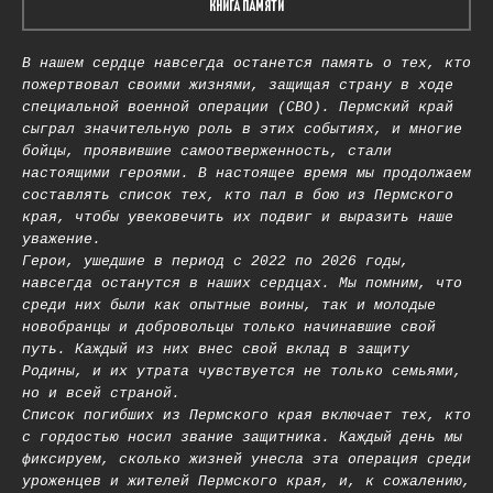
КНИГА ПАМЯТИ
В нашем сердце навсегда останется память о тех, кто
пожертвовал своими жизнями, защищая страну в ходе
специальной военной операции (СВО). Пермский край
сыграл значительную роль в этих событиях, и многие
бойцы, проявившие самоотверженность, стали
настоящими героями. В настоящее время мы продолжаем
составлять список тех, кто пал в бою из Пермского
края, чтобы увековечить их подвиг и выразить наше
уважение.
Герои, ушедшие в период с 2022 по 2026 годы,
навсегда останутся в наших сердцах. Мы помним, что
среди них были как опытные воины, так и молодые
новобранцы и добровольцы только начинавшие свой
путь. Каждый из них внес свой вклад в защиту
Родины, и их утрата чувствуется не только семьями,
но и всей страной.
Список погибших из Пермского края включает тех, кто
с гордостью носил звание защитника. Каждый день мы
фиксируем, сколько жизней унесла эта операция среди
уроженцев и жителей Пермского края, и, к сожалению,