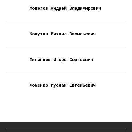
Мошегов Андрей Владимирович
Кошутин Михаил Васильевич
Филиппов Игорь Сергеевич
Фоменко Руслан Евгеньевич