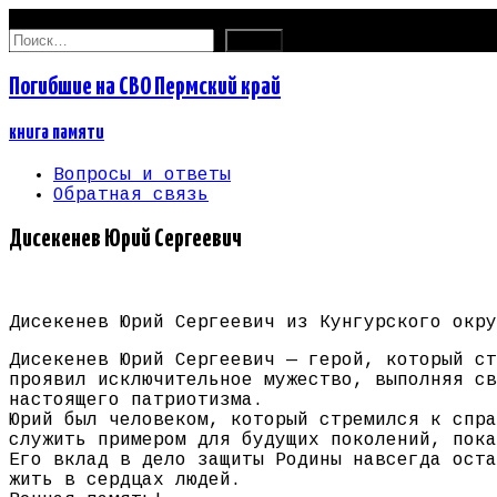
08.08.2026
Найти:
Погибшие на СВО Пермский край
книга памяти
Вопросы и ответы
Обратная связь
Дисекенев Юрий Сергеевич
Дисекенев Юрий Сергеевич из Кунгурского окру
Дисекенев Юрий Сергеевич — герой, который ст
проявил исключительное мужество, выполняя св
настоящего патриотизма.
Юрий был человеком, который стремился к спра
служить примером для будущих поколений, пока
Его вклад в дело защиты Родины навсегда оста
жить в сердцах людей.