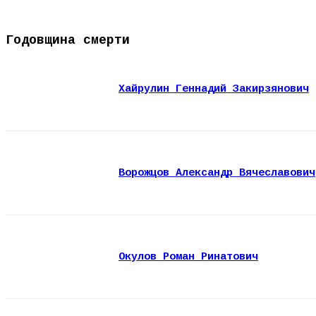
Годовщина смерти
Хайрулин Геннадий Закирзянович
Ворожцов Александр Вячеславович
Окулов Роман Ринатович