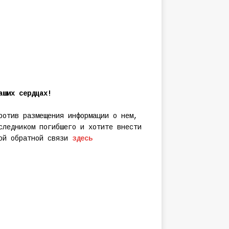
аших сердцах!
ротив размещения информации о нем,
следником погибшего и хотите внести
мой обратной связи
здесь