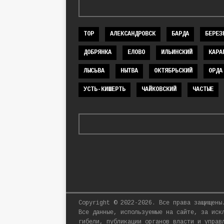
TOP
АЛЕКСАНДРОВСК
БАРДА
БЕРЕЗ
ДОБРЯНКА
ЕЛОВО
ИЛЬИНСКИЙ
КАРА
ЛЫСЬВА
НЫТВА
ОКТЯБРЬСКИЙ
ОРДА
УСТЬ-КИШЕРТЬ
ЧАЙКОВСКИЙ
ЧАСТЫЕ
Copyright © 2022-2026. Все права защищены
Все данные, используемые на сайте, за иск
гибели, публикации органов власти и управ