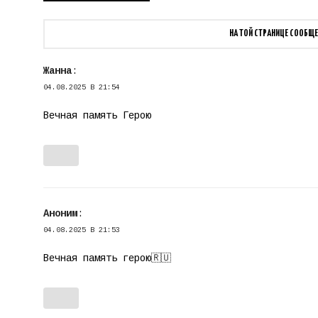
НА ТОЙ СТРАНИЦЕ СООБЩЕ
Жанна
:
04.08.2025 В 21:54
Вечная память Герою
Аноним
:
04.08.2025 В 21:53
Вечная память герою🇷🇺