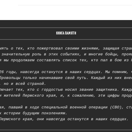
КНИГА ПАМЯТИ
мять о тех, кто пожертвовал своими жизнями, защищая стра
 значительную роль в этих событиях, и многие бойцы, проя
я мы продолжаем составлять список тех, кто пал в бою из 
26 годы, навсегда останутся в наших сердцах. Мы помним, 
бровольцы только начинавшие свой путь. Каждый из них вне
, но и всей страной.
лючает тех, кто с гордостью носил звание защитника. Кажд
и жителей Пермского края, и, к сожалению, эти цифры прод
ая, павший в ходе специальной военной операции (СВО), ст
х истории будущим поколениям.
Пермского края, они навсегда останутся в наших сердцах.