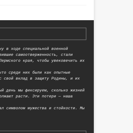
ну в ходе специальной военной
вившие самоотверженность, стали
Пермского края, чтобы увековечить их
что среди них были как опытные
с свой вклад в защиту Родины, и их
ый день мы фиксируем, сколько жизней
олжают расти. Эти потери — наша
ал символом мужества и стойкости. Мы