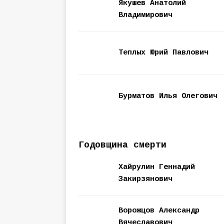
Якушев Анатолий
Владимирович
Теплых Юрий Павлович
Бурматов Илья Олегович
Годовщина смерти
Хайрулин Геннадий
Закирзянович
Ворожцов Александр
Вячеславович