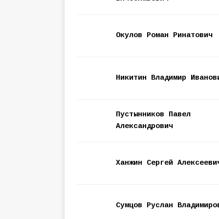
Окулов Роман Ринатович
Никитин Владимир Иванов
Пустынников Павел
Александрович
Ханжин Сергей Алексееви
Сумцов Руслан Владимиро