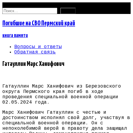
08.08.2026
Найти:
Погибшие на СВО Пермский край
книга памяти
Вопросы и ответы
Обратная связь
Гатауллин Марс Ханифович
Гатауллин Марс Ханифович из Березовского
округа Пермского края погиб в ходе
проведения специальной военной операции
02.05.2024 года.
Марс Ханифович Гатауллин с честью и
достоинством исполнял свой долг, участвуя в
специальной военной операции. Он с
непоколебимой верой в правоту дела защищал