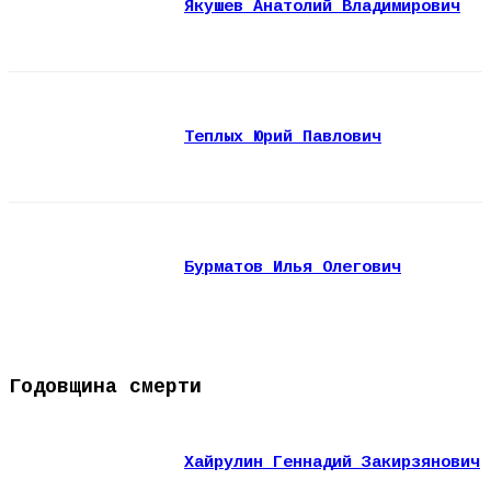
Якушев Анатолий Владимирович
Теплых Юрий Павлович
Бурматов Илья Олегович
Годовщина смерти
Хайрулин Геннадий Закирзянович