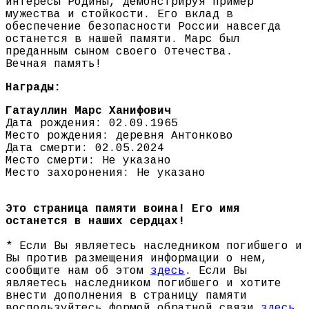
интересы Родины, демонстрируя пример
мужества и стойкости. Его вклад в
обеспечение безопасности России навсегда
останется в нашей памяти. Марс был
преданным сыном своего Отечества.
Вечная память!
Награды:
Гатауллин Марс Ханифович
Дата рождения: 02.09.1965
Место рождения: деревня Антонково
Дата смерти: 02.05.2024
Место смерти: Не указано
Место захоронения: Не указано
Это страница памяти воина! Его имя
останется в наших сердцах!
* Если Вы являетесь наследником погибшего и
Вы против размещения информации о нем,
сообщите нам об этом
здесь
. Если Вы
являетесь наследником погибшего и хотите
внести дополнения в страницу памяти
воспользуйтесь формой обратной связи
здесь