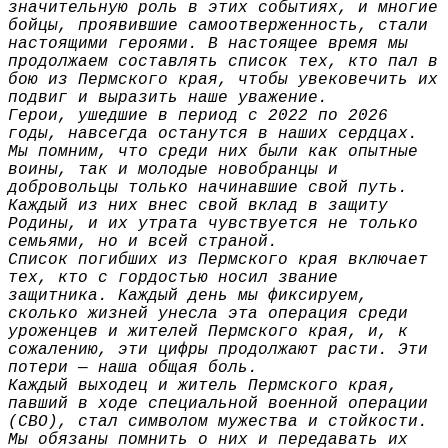
значительную роль в этих событиях, и многие
бойцы, проявившие самоотверженность, стали
настоящими героями. В настоящее время мы
продолжаем составлять список тех, кто пал в
бою из Пермского края, чтобы увековечить их
подвиг и выразить наше уважение.
Герои, ушедшие в период с 2022 по 2026
годы, навсегда останутся в наших сердцах.
Мы помним, что среди них были как опытные
воины, так и молодые новобранцы и
добровольцы только начинавшие свой путь.
Каждый из них внес свой вклад в защиту
Родины, и их утрата чувствуется не только
семьями, но и всей страной.
Список погибших из Пермского края включает
тех, кто с гордостью носил звание
защитника. Каждый день мы фиксируем,
сколько жизней унесла эта операция среди
уроженцев и жителей Пермского края, и, к
сожалению, эти цифры продолжают расти. Эти
потери — наша общая боль.
Каждый выходец и житель Пермского края,
павший в ходе специальной военной операции
(СВО), стал символом мужества и стойкости.
Мы обязаны помнить о них и передавать их