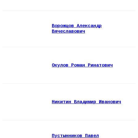
Ворожцов Александр
Вячеславович
Окулов Роман Ринатович
Никитин Владимир Иванович
Пустынников Павел