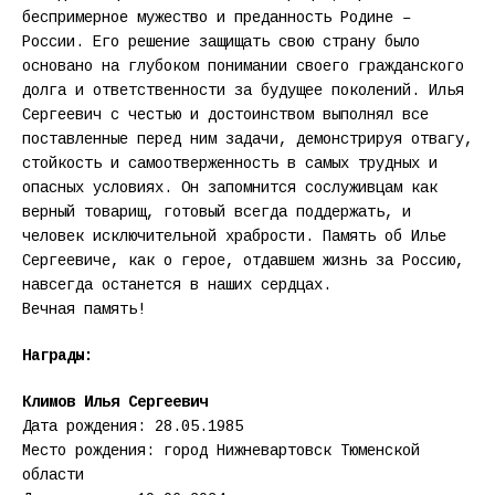
беспримерное мужество и преданность Родине –
России. Его решение защищать свою страну было
основано на глубоком понимании своего гражданского
долга и ответственности за будущее поколений. Илья
Сергеевич с честью и достоинством выполнял все
поставленные перед ним задачи, демонстрируя отвагу,
стойкость и самоотверженность в самых трудных и
опасных условиях. Он запомнится сослуживцам как
верный товарищ, готовый всегда поддержать, и
человек исключительной храбрости. Память об Илье
Сергеевиче, как о герое, отдавшем жизнь за Россию,
навсегда останется в наших сердцах.
Вечная память!
Награды:
Климов Илья Сергеевич
Дата рождения: 28.05.1985
Место рождения: город Нижневартовск Тюменской
области