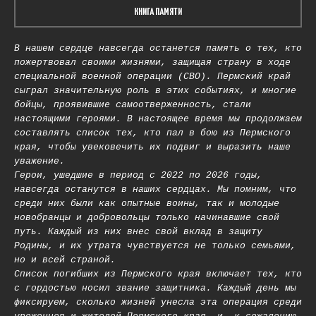
КНИГА ПАМЯТИ
В нашем сердце навсегда останется память о тех, кто
пожертвовал своими жизнями, защищая страну в ходе
специальной военной операции (СВО). Пермский край
сыграл значительную роль в этих событиях, и многие
бойцы, проявившие самоотверженность, стали
настоящими героями. В настоящее время мы продолжаем
составлять список тех, кто пал в бою из Пермского
края, чтобы увековечить их подвиг и выразить наше
уважение.
Герои, ушедшие в период с 2022 по 2026 годы,
навсегда останутся в наших сердцах. Мы помним, что
среди них были как опытные воины, так и молодые
новобранцы и добровольцы только начинавшие свой
путь. Каждый из них внес свой вклад в защиту
Родины, и их утрата чувствуется не только семьями,
но и всей страной.
Список погибших из Пермского края включает тех, кто
с гордостью носил звание защитника. Каждый день мы
фиксируем, сколько жизней унесла эта операция среди