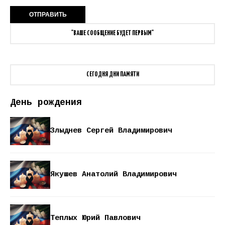
"ВАШЕ СООБЩЕНИЕ БУДЕТ ПЕРВЫМ"
СЕГОДНЯ ДНИ ПАМЯТИ
День рождения
Злыднев Сергей Владимирович
Якушев Анатолий Владимирович
Теплых Юрий Павлович