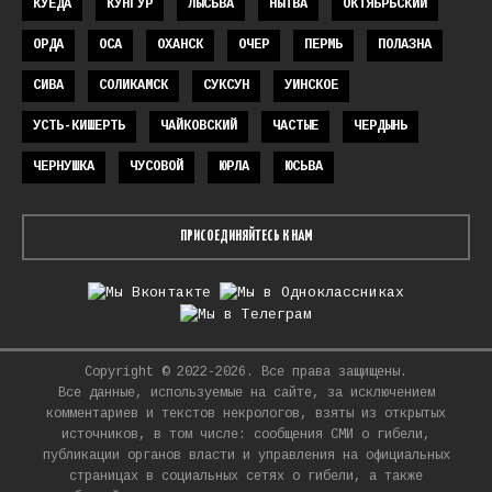
КУЕДА
КУНГУР
ЛЫСЬВА
НЫТВА
ОКТЯБРЬСКИЙ
ОРДА
ОСА
ОХАНСК
ОЧЕР
ПЕРМЬ
ПОЛАЗНА
СИВА
СОЛИКАМСК
СУКСУН
УИНСКОЕ
УСТЬ-КИШЕРТЬ
ЧАЙКОВСКИЙ
ЧАСТЫЕ
ЧЕРДЫНЬ
ЧЕРНУШКА
ЧУСОВОЙ
ЮРЛА
ЮСЬВА
ПРИСОЕДИНЯЙТЕСЬ К НАМ
Copyright © 2022-2026. Все права защищены.
Все данные, используемые на сайте, за исключением
комментариев и текстов некрологов, взяты из открытых
источников, в том числе: сообщения СМИ о гибели,
публикации органов власти и управления на официальных
страницах в социальных сетях о гибели, а также