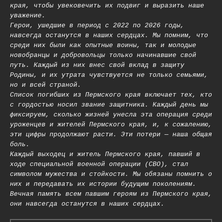
края, чтобы увековечить их подвиг и выразить наше
уважение.
Герои, ушедшие в период с 2022 по 2026 годы,
навсегда останутся в наших сердцах. Мы помним, что
среди них были как опытные воины, так и молодые
новобранцы и добровольцы только начинавшие свой
путь. Каждый из них внес свой вклад в защиту
Родины, и их утрата чувствуется не только семьями,
но и всей страной.
Список погибших из Пермского края включает тех, кто
с гордостью носил звание защитника. Каждый день мы
фиксируем, сколько жизней унесла эта операция среди
уроженцев и жителей Пермского края, и, к сожалению,
эти цифры продолжают расти. Эти потери — наша общая
боль.
Каждый выходец и житель Пермского края, павший в
ходе специальной военной операции (СВО), стал
символом мужества и стойкости. Мы обязаны помнить о
них и передавать их истории будущим поколениям.
Вечная память всем павшим героям из Пермского края,
они навсегда останутся в наших сердцах.