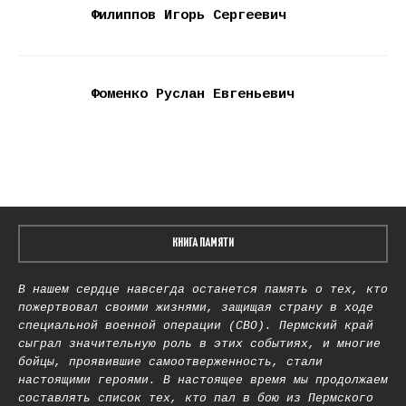
Филиппов Игорь Сергеевич
Фоменко Руслан Евгеньевич
КНИГА ПАМЯТИ
В нашем сердце навсегда останется память о тех, кто
пожертвовал своими жизнями, защищая страну в ходе
специальной военной операции (СВО). Пермский край
сыграл значительную роль в этих событиях, и многие
бойцы, проявившие самоотверженность, стали
настоящими героями. В настоящее время мы продолжаем
составлять список тех, кто пал в бою из Пермского