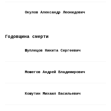
Окулов Александр Леонидович
Годовщина смерти
Шуплецов Никита Сергеевич
Мошегов Андрей Владимирович
Кошутин Михаил Васильевич