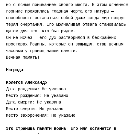
но с ясным пониманием своего места. В этом огненном
горниле проявилась главная черта его натуры —
способность оставаться собой даже когда мир вокруг
терял очертания. Его молчаливая отвага становилась
щитом для тех, кто был рядом.
Он не исчез — его дух растворился в бескрайних
просторах Родины, которые он защищал, став вечным
часовым у границ нашей памяти.
Вечная память!
Награды:
Колегов Александр
Дата рождения: Не указана
Место рождения: Не указано
Дата смерти: Не указана
Место смерти: Не указано
Место захоронения: Не указано
Это страница памяти воина! Его имя останется в