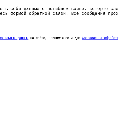
е в себя данные о погибшем воине, которые сл
есь формой обратной связи. Все сообщения про
сональных данных
на сайте, принимаю ее и даю
Согласие на обработ