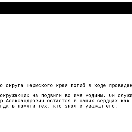
о округа Пермского края погиб в ходе проведе
окружающих на подвиги во имя Родины. Он служ
р Александрович остается в наших сердцах как
гда в памяти тех, кто знал и уважал его.