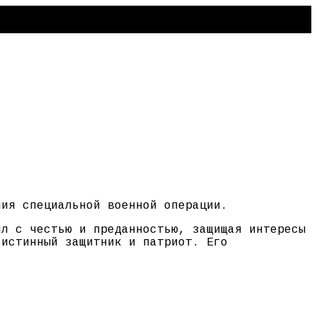
ния специальной военной операции.
ил с честью и преданностью, защищая интересы
 истинный защитник и патриот. Его