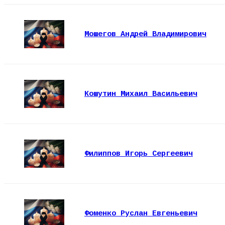
Мошегов Андрей Владимирович
Кошутин Михаил Васильевич
Филиппов Игорь Сергеевич
Фоменко Руслан Евгеньевич