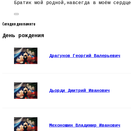
Братик мой родной,навсегда в моём сердце
Сегодня дни памяти
День рождения
Драгунов Георгий Валерьевич
Дьорди Дмитрий Иванович
Мехоношин Владимир Иванович