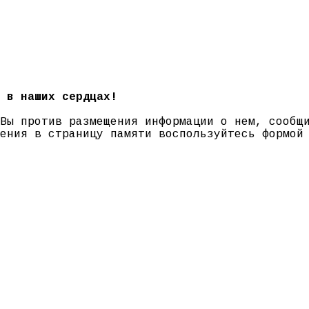
 в наших сердцах!
 Вы против размещения информации о нем, сооб
нения в страницу памяти воспользуйтесь формо