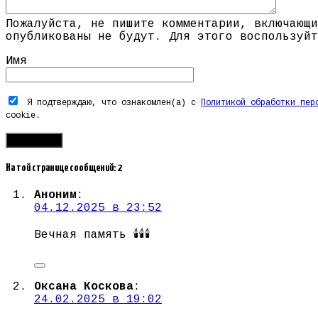
Пожалуйста, не пишите комментарии, включающи
опубликованы не будут. Для этого воспользуйт
Имя
Я подтверждаю, что ознакомлен(а) с
Политикой обработки пер
cookie.
На той странице сообщений: 2
Аноним
:
04.12.2025 в 23:52
Вечная память 🕯️🕯️🕯️
Оксана Коскова
:
24.02.2025 в 19:02