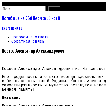
07.08.2026
Найти:
Погибшие на СВО Пермский край
книга памяти
Вопросы и ответы
Обратная связь
Косков Александр Александрович
Косков Александр Александрович из Нытвенског
Его преданность и отвага всегда вдохновляли 
и безопасность нашей Родины. Косков Александ
самоотверженность и мужество останутся навсе
Вечная память!
Награды:
Косков Александр Александрович