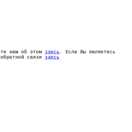
щите нам об этом
здесь
. Если Вы являетесь
й обратной связи
здесь