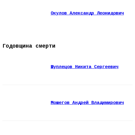
Окулов Александр Леонидович
Годовщина смерти
Шуплецов Никита Сергеевич
Мошегов Андрей Владимирович