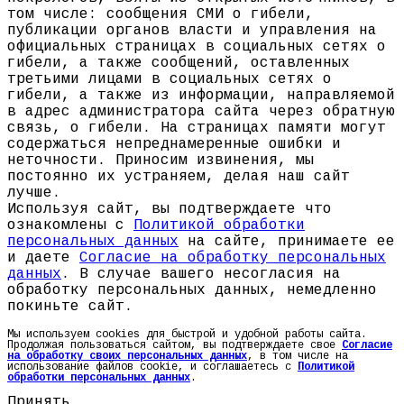
том числе: сообщения СМИ о гибели,
публикации органов власти и управления на
официальных страницах в социальных сетях о
гибели, а также сообщений, оставленных
третьими лицами в социальных сетях о
гибели, а также из информации, направляемой
в адрес администратора сайта через обратную
связь, о гибели. На страницах памяти могут
содержаться непреднамеренные ошибки и
неточности. Приносим извинения, мы
постоянно их устраняем, делая наш сайт
лучше.
Используя сайт, вы подтверждаете что
ознакомлены с
Политикой обработки
персональных данных
на сайте, принимаете ее
и даете
Согласие на обработку персональных
данных
. В случае вашего несогласия на
обработку персональных данных, немедленно
покиньте сайт.
Мы используем cookies для быстрой и удобной работы сайта.
Продолжая пользоваться сайтом, вы подтверждаете свое
Согласие
на обработку своих персональных данных
, в том числе на
использование файлов cookie, и соглашаетесь с
Политикой
обработки персональных данных
.
Принять