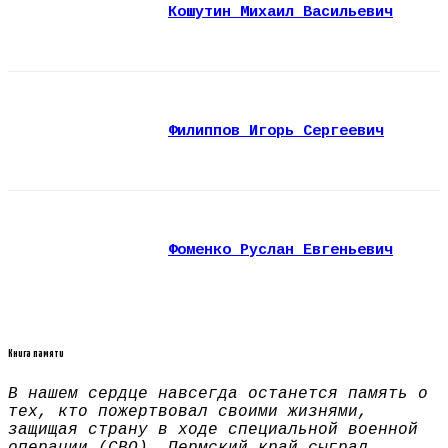
Кошутин Михаил Васильевич
Филиппов Игорь Сергеевич
Фоменко Руслан Евгеньевич
Книга памяти
В нашем сердце навсегда останется память о
тех, кто пожертвовал своими жизнями,
защищая страну в ходе специальной военной
операции (СВО). Пермский край сыграл