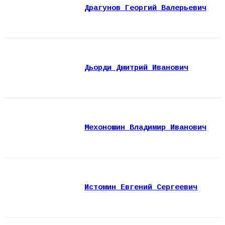
Драгунов Георгий Валерьевич
Дьорди Дмитрий Иванович
Мехоношин Владимир Иванович
Истомин Евгений Сергеевич