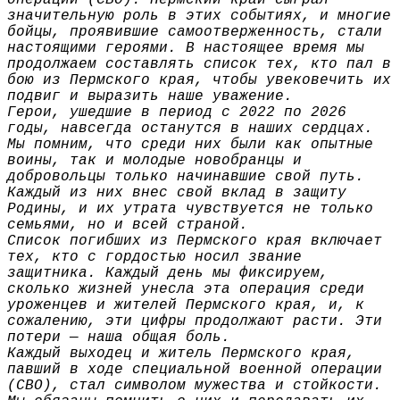
значительную роль в этих событиях, и многие
бойцы, проявившие самоотверженность, стали
настоящими героями. В настоящее время мы
продолжаем составлять список тех, кто пал в
бою из Пермского края, чтобы увековечить их
подвиг и выразить наше уважение.
Герои, ушедшие в период с 2022 по 2026
годы, навсегда останутся в наших сердцах.
Мы помним, что среди них были как опытные
воины, так и молодые новобранцы и
добровольцы только начинавшие свой путь.
Каждый из них внес свой вклад в защиту
Родины, и их утрата чувствуется не только
семьями, но и всей страной.
Список погибших из Пермского края включает
тех, кто с гордостью носил звание
защитника. Каждый день мы фиксируем,
сколько жизней унесла эта операция среди
уроженцев и жителей Пермского края, и, к
сожалению, эти цифры продолжают расти. Эти
потери — наша общая боль.
Каждый выходец и житель Пермского края,
павший в ходе специальной военной операции
(СВО), стал символом мужества и стойкости.