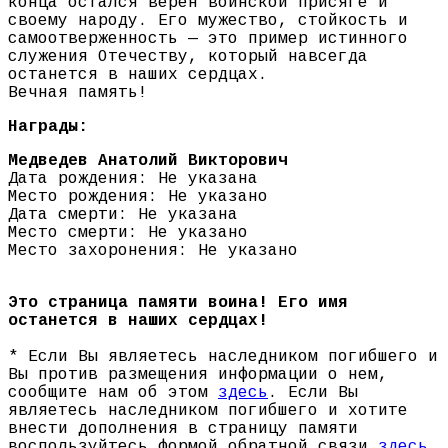
конца остался верен воинской присяге и
своему народу. Его мужество, стойкость и
самоотверженность — это пример истинного
служения Отечеству, который навсегда
останется в наших сердцах.
Вечная память!
Награды:
Медведев Анатолий Викторович
Дата рождения: Не указана
Место рождения: Не указано
Дата смерти: Не указана
Место смерти: Не указано
Место захоронения: Не указано
Это страница памяти воина! Его имя
останется в наших сердцах!
* Если Вы являетесь наследником погибшего и
Вы против размещения информации о нем,
сообщите нам об этом
здесь
. Если Вы
являетесь наследником погибшего и хотите
внести дополнения в страницу памяти
воспользуйтесь формой обратной связи
здесь