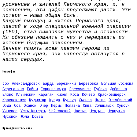
уроженцев и жителей Пермского края, и, к
сожалению, эти цифры продолжают расти. Эти
потери — наша общая боль.
Каждый выходец и житель Пермского края,
павший в ходе специальной военной операции
(СВО), стал символом мужества и стойкости.
Мы обязаны помнить о них и передавать их
истории будущим поколениям.
Вечная память всем павшим героям из
Пермского края, они навсегда останутся в
наших сердцах.
География
top
Александровск
Барда
Березники
Березовка
Большая Соснова
Верещагино
Гайны
Горнозаводск
Гремячинск
Губаха
Добрянка
Елово
Ильинский
Карагай
Кизел
Коса
Кочево
Красновишерск
Краснокамск
Кудымкар
Куеда
Кунгур
Лысьва
Нытва
Октябрьский
Орда
Оса
Оханск
Очер
Пермь
Полазна
Сива
Соликамск
Суксун
Уинское
Усть-Кишерть
Чайковский
Частые
Чердынь
Чернушка
Чусовой
Юрла
Юсьва
Присоединяйтесь к нам