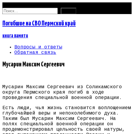
06.08.2026
Найти:
Погибшие на СВО Пермский край
книга памяти
Вопросы и ответы
Обратная связь
Мусарин Максим Сергеевич
Мусарин Максим Сергеевич из Соликамского
округа Пермского края погиб в ходе
проведения специальной военной операции.
Есть люди, чья жизнь становится воплощением
глубочайшей веры и непоколебимого духа.
Таким был Мусарин Максим Сергеевич. На
полях специальной военной операции он
продемонстрировал цельность своей натуры,