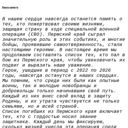
Книга памяти
В нашем сердце навсегда останется память о
тех, кто пожертвовал своими жизнями,
защищая страну в ходе специальной военной
операции (СВО). Пермский край сыграл
значительную роль в этих событиях, и многие
бойцы, проявившие самоотверженность, стали
настоящими героями. В настоящее время мы
продолжаем составлять список тех, кто пал в
бою из Пермского края, чтобы увековечить их
подвиг и выразить наше уважение.
Герои, ушедшие в период с 2022 по 2026
годы, навсегда останутся в наших сердцах.
Мы помним, что среди них были как опытные
воины, так и молодые новобранцы и
добровольцы только начинавшие свой путь.
Каждый из них внес свой вклад в защиту
Родины, и их утрата чувствуется не только
семьями, но и всей страной.
Список погибших из Пермского края включает
тех, кто с гордостью носил звание
защитника. Каждый день мы фиксируем,
сколько жизней унесла эта операция среди