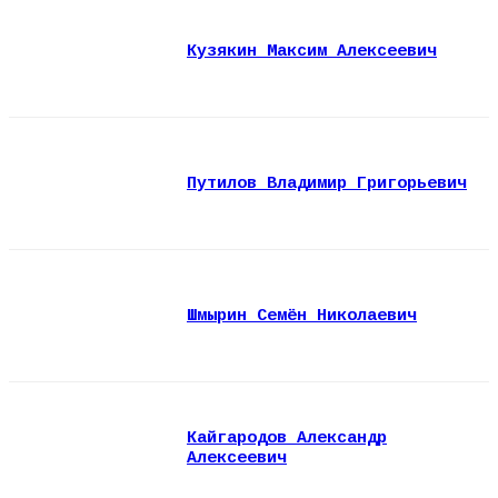
Кузякин Максим Алексеевич
Путилов Владимир Григорьевич
Шмырин Семён Николаевич
Кайгародов Александр
Алексеевич