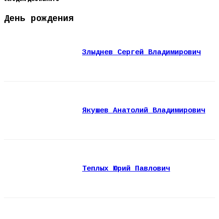
День рождения
Злыднев Сергей Владимирович
Якушев Анатолий Владимирович
Теплых Юрий Павлович