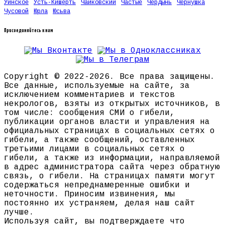
Уинское
Усть-Кишерть
Чайковский
Частые
Чердынь
Чернушка
Чусовой
Юрла
Юсьва
Присоединяйтесь к нам
Copyright © 2022-2026. Все права защищены.
Все данные, используемые на сайте, за
исключением комментариев и текстов
некрологов, взяты из открытых источников, в
том числе: сообщения СМИ о гибели,
публикации органов власти и управления на
официальных страницах в социальных сетях о
гибели, а также сообщений, оставленных
третьими лицами в социальных сетях о
гибели, а также из информации, направляемой
в адрес администратора сайта через обратную
связь, о гибели. На страницах памяти могут
содержаться непреднамеренные ошибки и
неточности. Приносим извинения, мы
постоянно их устраняем, делая наш сайт
лучше.
Используя сайт, вы подтверждаете что