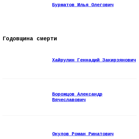
Бурматов Илья Олегович
Годовщина смерти
Хайрулин Геннадий Закирзянович
Ворожцов Александр
Вячеславович
Окулов Роман Ринатович