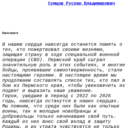
Сумцов Руслан Владимирович
Книга памяти
В нашем сердце навсегда останется память о
тех, кто пожертвовал своими жизнями,
защищая страну в ходе специальной военной
операции (СВО). Пермский край сыграл
значительную роль в этих событиях, и многие
бойцы, проявившие самоотверженность, стали
настоящими героями. В настоящее время мы
продолжаем составлять список тех, кто пал в
бою из Пермского края, чтобы увековечить их
подвиг и выразить наше уважение.
Герои, ушедшие в период с 2022 по 2026
годы, навсегда останутся в наших сердцах.
Мы помним, что среди них были как опытные
воины, так и молодые новобранцы и
добровольцы только начинавшие свой путь.
Каждый из них внес свой вклад в защиту
Родины, и их утрата чувствуется не только