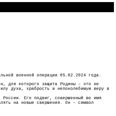
альной военной операции 05.02.2024 года.
ин, для которого защита Родины – это не
силу духа, храбрость и непоколебимую веру в
к России. Его подвиг, совершенный во имя
влять на новые свершения. Он – символ