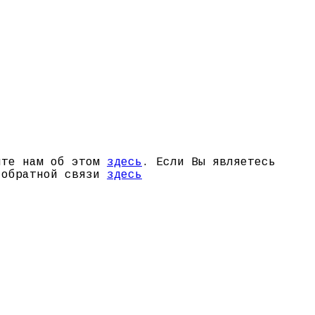
щите нам об этом
здесь
. Если Вы являетесь
й обратной связи
здесь