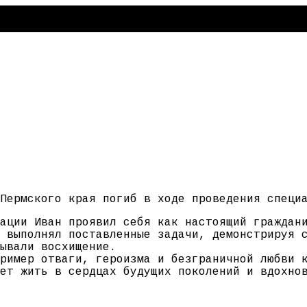
Пермского края погиб в ходе проведения специ
ации Иван проявил себя как настоящий граждан
 выполнял поставленные задачи, демонстрируя 
ывали восхищение.
ример отваги, героизма и безграничной любви 
ет жить в сердцах будущих поколений и вдохно