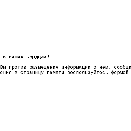
 в наших сердцах!
 Вы против размещения информации о нем, сооб
нения в страницу памяти воспользуйтесь формо