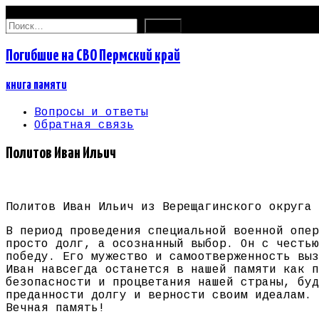
09.08.2026
Найти:
Погибшие на СВО Пермский край
книга памяти
Вопросы и ответы
Обратная связь
Политов Иван Ильич
Политов Иван Ильич из Верещагинского округа 
В период проведения специальной военной опер
просто долг, а осознанный выбор. Он с честью
победу. Его мужество и самоотверженность выз
Иван навсегда останется в нашей памяти как п
безопасности и процветания нашей страны, буд
преданности долгу и верности своим идеалам.
Вечная память!