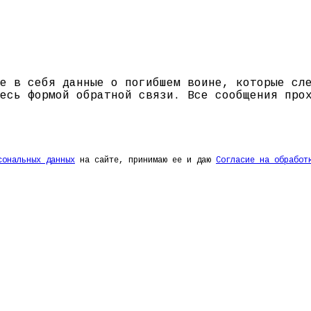
е в себя данные о погибшем воине, которые сл
есь формой обратной связи. Все сообщения про
сональных данных
на сайте, принимаю ее и даю
Согласие на обработ