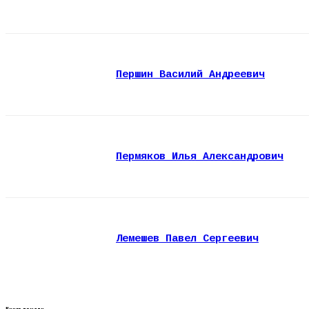
Першин Василий Андреевич
Пермяков Илья Александрович
Лемешев Павел Сергеевич