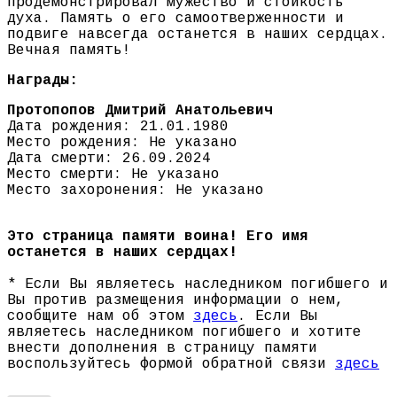
продемонстрировал мужество и стойкость
духа. Память о его самоотверженности и
подвиге навсегда останется в наших сердцах.
Вечная память!
Награды:
Протопопов Дмитрий Анатольевич
Дата рождения: 21.01.1980
Место рождения: Не указано
Дата смерти: 26.09.2024
Место смерти: Не указано
Место захоронения: Не указано
Это страница памяти воина! Его имя
останется в наших сердцах!
* Если Вы являетесь наследником погибшего и
Вы против размещения информации о нем,
сообщите нам об этом
здесь
. Если Вы
являетесь наследником погибшего и хотите
внести дополнения в страницу памяти
воспользуйтесь формой обратной связи
здесь