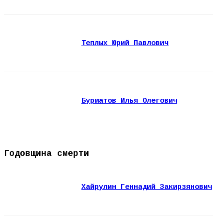
Теплых Юрий Павлович
Бурматов Илья Олегович
Годовщина смерти
Хайрулин Геннадий Закирзянович