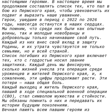
настоящими героями. В настоящее время мы
продолжаем составлять список тех, кто пал в
бою из Пермского края, чтобы увековечить их
подвиг и выразить наше уважение.
Герои, ушедшие в период с 2022 по 2026
годы, навсегда останутся в наших сердцах.
Мы помним, что среди них были как опытные
воины, так и молодые новобранцы и
добровольцы только начинавшие свой путь.
Каждый из них внес свой вклад в защиту
Родины, и их утрата чувствуется не только
семьями, но и всей страной.
Список погибших из Пермского края включает
тех, кто с гордостью носил звание
защитника. Каждый день мы фиксируем,
сколько жизней унесла эта операция среди
уроженцев и жителей Пермского края, и, к
сожалению, эти цифры продолжают расти. Эти
потери — наша общая боль.
Каждый выходец и житель Пермского края,
павший в ходе специальной военной операции
(СВО), стал символом мужества и стойкости.
Мы обязаны помнить о них и передавать их
истории будущим поколениям.
Вечная память всем павшим героям из