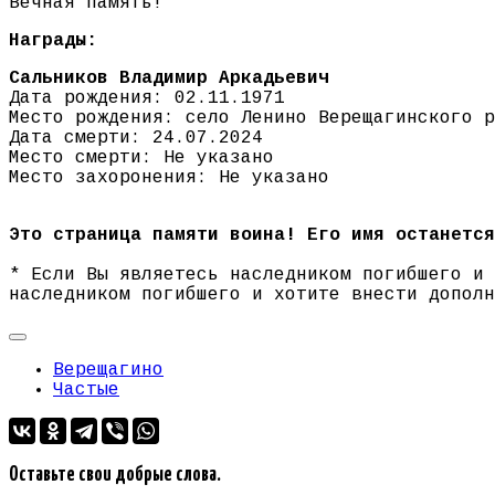
Вечная память!
Награды:
Сальников Владимир Аркадьевич
Дата рождения: 02.11.1971
Место рождения: село Ленино Верещагинского р
Дата смерти: 24.07.2024
Место смерти: Не указано
Место захоронения: Не указано
Это страница памяти воина! Его имя останется
* Если Вы являетесь наследником погибшего и
наследником погибшего и хотите внести допол
Верещагино
Частые
Оставьте свои добрые слова.