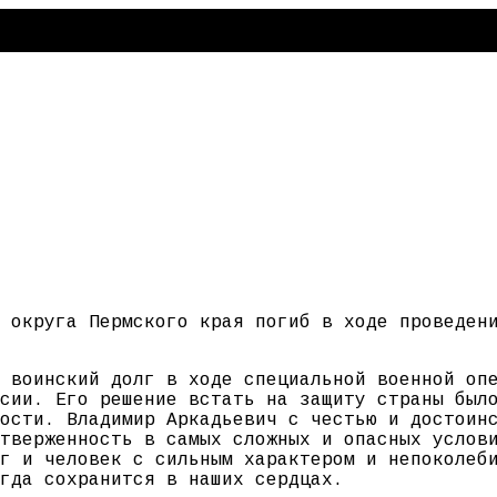
 округа Пермского края погиб в ходе проведен
 воинский долг в ходе специальной военной оп
сии. Его решение встать на защиту страны был
ости. Владимир Аркадьевич с честью и достоин
тверженность в самых сложных и опасных услов
г и человек с сильным характером и непоколеб
гда сохранится в наших сердцах.