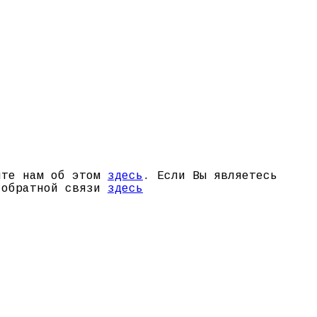
щите нам об этом
здесь
. Если Вы являетесь
й обратной связи
здесь