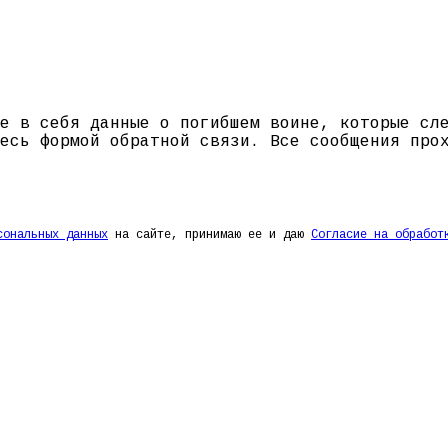
е в себя данные о погибшем воине, которые сл
есь формой обратной связи. Все сообщения про
сональных данных
на сайте, принимаю ее и даю
Согласие на обработ