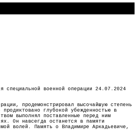
ия специальной военной операции 24.07.2024
ерации, продемонстрировал высочайшую степень
о продиктовано глубокой убежденностью в
ством выполнял поставленные перед ним
иях. Он навсегда останется в памяти
имой волей. Память о Владимире Аркадьевиче,