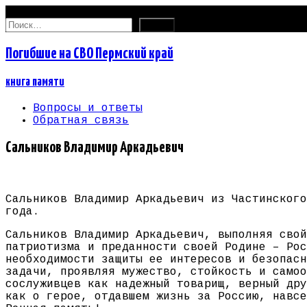
08.08.2026
Найти:
Погибшие на СВО Пермский край
книга памяти
Вопросы и ответы
Обратная связь
Сальников Владимир Аркадьевич
Сальников Владимир Аркадьевич из Частинского
года.
Сальников Владимир Аркадьевич, выполняя свой
патриотизма и преданности своей Родине – Рос
необходимости защиты ее интересов и безопасн
задачи, проявляя мужество, стойкость и самоо
сослуживцев как надежный товарищ, верный дру
как о герое, отдавшем жизнь за Россию, навсе