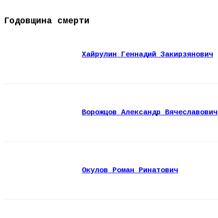
Годовщина смерти
Хайрулин Геннадий Закирзянович
Ворожцов Александр Вячеславович
Окулов Роман Ринатович