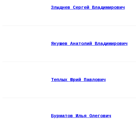
Злыднев Сергей Владимирович
Якушев Анатолий Владимирович
Теплых Юрий Павлович
Бурматов Илья Олегович