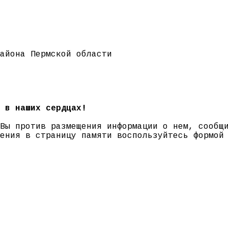
айона Пермской области
 в наших сердцах!
 Вы против размещения информации о нем, сооб
нения в страницу памяти воспользуйтесь формо