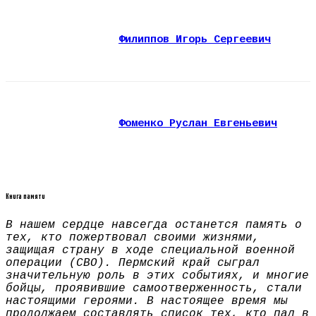
Филиппов Игорь Сергеевич
Фоменко Руслан Евгеньевич
Книга памяти
В нашем сердце навсегда останется память о
тех, кто пожертвовал своими жизнями,
защищая страну в ходе специальной военной
операции (СВО). Пермский край сыграл
значительную роль в этих событиях, и многие
бойцы, проявившие самоотверженность, стали
настоящими героями. В настоящее время мы
продолжаем составлять список тех, кто пал в