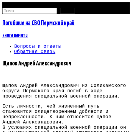
07.08.2026
Найти:
Погибшие на СВО Пермский край
книга памяти
Вопросы и ответы
Обратная связь
Щапов Андрей Александрович
Щапов Андрей Александрович из Соликамского
округа Пермского края погиб в ходе
проведения специальной военной операции.
Есть личности, чей жизненный путь
становится олицетворением доблести и
непреклонности. К ним относится Щапов
Андрей Александрович.
В условиях специальной военной операции он