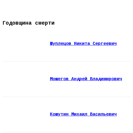
Годовщина смерти
Шуплецов Никита Сергеевич
Мошегов Андрей Владимирович
Кошутин Михаил Васильевич