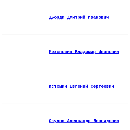
Дьорди Дмитрий Иванович
Мехоношин Владимир Иванович
Истомин Евгений Сергеевич
Окулов Александр Леонидович