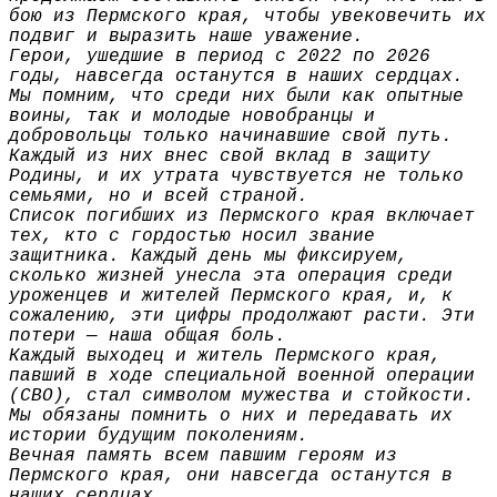
бою из Пермского края, чтобы увековечить их
подвиг и выразить наше уважение.
Герои, ушедшие в период с 2022 по 2026
годы, навсегда останутся в наших сердцах.
Мы помним, что среди них были как опытные
воины, так и молодые новобранцы и
добровольцы только начинавшие свой путь.
Каждый из них внес свой вклад в защиту
Родины, и их утрата чувствуется не только
семьями, но и всей страной.
Список погибших из Пермского края включает
тех, кто с гордостью носил звание
защитника. Каждый день мы фиксируем,
сколько жизней унесла эта операция среди
уроженцев и жителей Пермского края, и, к
сожалению, эти цифры продолжают расти. Эти
потери — наша общая боль.
Каждый выходец и житель Пермского края,
павший в ходе специальной военной операции
(СВО), стал символом мужества и стойкости.
Мы обязаны помнить о них и передавать их
истории будущим поколениям.
Вечная память всем павшим героям из
Пермского края, они навсегда останутся в
наших сердцах.