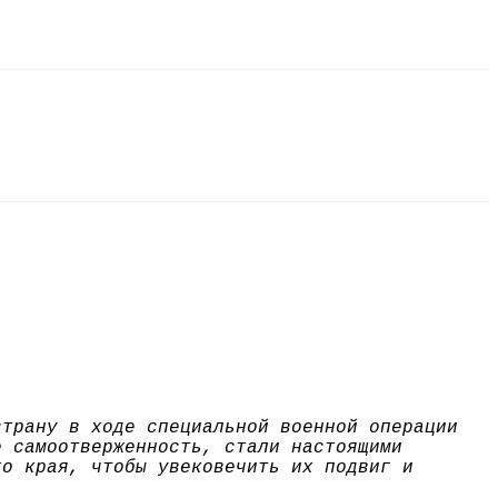
страну в ходе специальной военной операции
е самоотверженность, стали настоящими
го края, чтобы увековечить их подвиг и