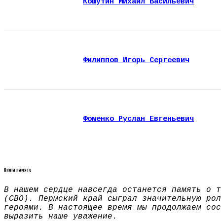
Кошутин Михаил Васильевич
Филиппов Игорь Сергеевич
Фоменко Руслан Евгеньевич
Книга памяти
В нашем сердце навсегда останется память о т
(СВО). Пермский край сыграл значительную рол
героями. В настоящее время мы продолжаем сос
выразить наше уважение.