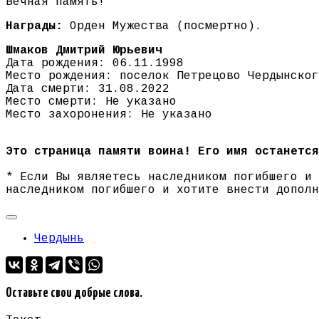
Вечная память!
Награды:
Орден Мужества (посмертно).
Шмаков Дмитрий Юрьевич
Дата рождения: 06.11.1998
Место рождения: поселок Петрецово Чердынско
Дата смерти: 31.08.2022
Место смерти: Не указано
Место захоронения: Не указано
Это страница памяти воина! Его имя останется
* Если Вы являетесь наследником погибшего и
наследником погибшего и хотите внести допол
Чердынь
Оставьте свои добрые слова.