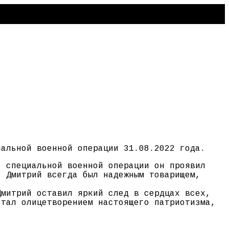
иальной военной операции 31.08.2022 года.
е специальной военной операции он проявил
. Дмитрий всегда был надежным товарищем,
Дмитрий оставил яркий след в сердцах всех,
стал олицетворением настоящего патриотизма,