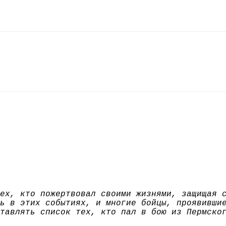
ех, кто пожертвовал своими жизнями, защищая 
ь в этих событиях, и многие бойцы, проявивши
тавлять список тех, кто пал в бою из Пермско