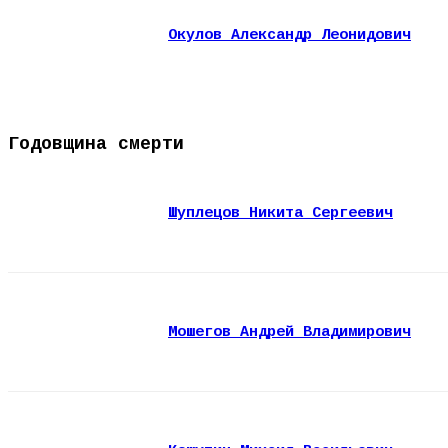
Окулов Александр Леонидович
Годовщина смерти
Шуплецов Никита Сергеевич
Мошегов Андрей Владимирович