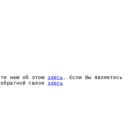
щите нам об этом
здесь
. Если Вы являетесь
й обратной связи
здесь