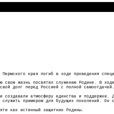
 Пермского края погиб в ходе проведения спец
ю свою жизнь посвятил служению Родине. В ход
свой долг перед Россией с полной самоотдачей
и создавали атмосферу единства и поддержки. 
 служить примером для будущих поколений. Он 
яти как истинный защитник Родины.