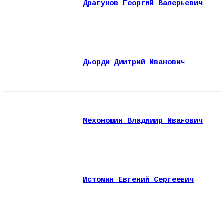
Драгунов Георгий Валерьевич
Дьорди Дмитрий Иванович
Мехоношин Владимир Иванович
Истомин Евгений Сергеевич