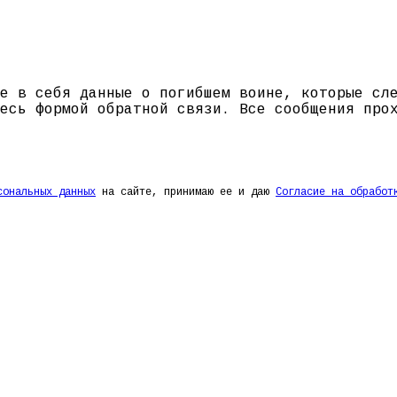
е в себя данные о погибшем воине, которые сл
есь формой обратной связи. Все сообщения про
сональных данных
на сайте, принимаю ее и даю
Согласие на обработ