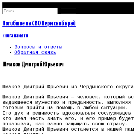
07.08.2026
Найти:
Погибшие на СВО Пермский край
книга памяти
Вопросы и ответы
Обратная связь
Шмаков Дмитрий Юрьевич
Шмаков Дмитрий Юрьевич из Чердынского округа
Шмаков Дмитрий Юрьевич — человек, который вс
выдающееся мужество и преданность, выполняя 
готовым прийти на помощь в любой ситуации.
Его дух и решимость вдохновляли сослуживцев 
кто имел честь знать его, и его пример будет
показывая, как важно защищать свою страну.
Шмаков Дмитрий Юрьевич останется в нашей пам