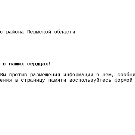
го района Пермской области
 в наших сердцах!
 Вы против размещения информации о нем, сооб
нения в страницу памяти воспользуйтесь формо