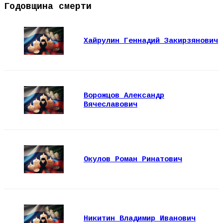
Годовщина смерти
Хайрулин Геннадий Закирзянович
Ворожцов Александр
Вячеславович
Окулов Роман Ринатович
Никитин Владимир Иванович