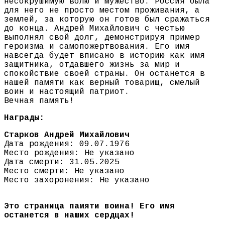
несокрушимую волю и мужество. Россия была
для него не просто местом проживания, а
землей, за которую он готов был сражаться
до конца. Андрей Михайлович с честью
выполнял свой долг, демонстрируя пример
героизма и самопожертвования. Его имя
навсегда будет вписано в историю как имя
защитника, отдавшего жизнь за мир и
спокойствие своей страны. Он останется в
нашей памяти как верный товарищ, смелый
воин и настоящий патриот.
Вечная память!
Награды:
Старков Андрей Михайлович
Дата рождения: 09.07.1976
Место рождения: Не указано
Дата смерти: 31.05.2025
Место смерти: Не указано
Место захоронения: Не указано
Это страница памяти воина! Его имя
останется в наших сердцах!