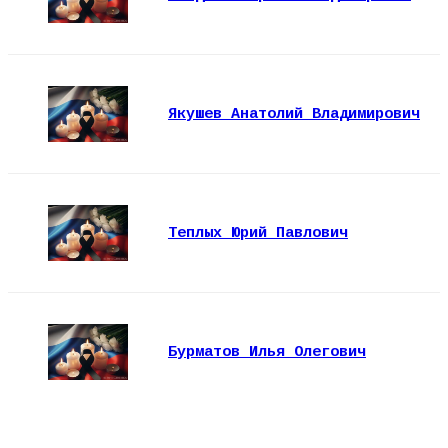
Якушев Анатолий Владимирович
Теплых Юрий Павлович
Бурматов Илья Олегович