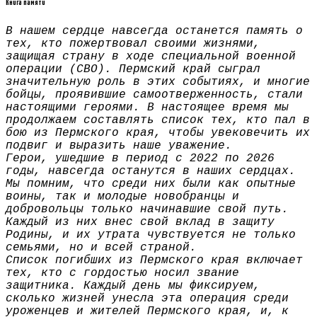
Книга памяти
В нашем сердце навсегда останется память о
тех, кто пожертвовал своими жизнями,
защищая страну в ходе специальной военной
операции (СВО). Пермский край сыграл
значительную роль в этих событиях, и многие
бойцы, проявившие самоотверженность, стали
настоящими героями. В настоящее время мы
продолжаем составлять список тех, кто пал в
бою из Пермского края, чтобы увековечить их
подвиг и выразить наше уважение.
Герои, ушедшие в период с 2022 по 2026
годы, навсегда останутся в наших сердцах.
Мы помним, что среди них были как опытные
воины, так и молодые новобранцы и
добровольцы только начинавшие свой путь.
Каждый из них внес свой вклад в защиту
Родины, и их утрата чувствуется не только
семьями, но и всей страной.
Список погибших из Пермского края включает
тех, кто с гордостью носил звание
защитника. Каждый день мы фиксируем,
сколько жизней унесла эта операция среди
уроженцев и жителей Пермского края, и, к