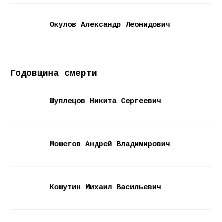
Окулов Александр Леонидович
Годовщина смерти
Шуплецов Никита Сергеевич
Мошегов Андрей Владимирович
Кошутин Михаил Васильевич