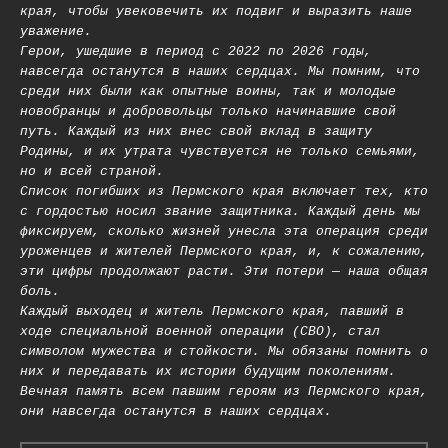
края, чтобы увековечить их подвиг и выразить наше
уважение.
Герои, ушедшие в период с 2022 по 2026 годы,
навсегда останутся в наших сердцах. Мы помним, что
среди них были как опытные воины, так и молодые
новобранцы и добровольцы только начинавшие свой
путь. Каждый из них внес свой вклад в защиту
Родины, и их утрата чувствуется не только семьями,
но и всей страной.
Список погибших из Пермского края включает тех, кто
с гордостью носил звание защитника. Каждый день мы
фиксируем, сколько жизней унесла эта операция среди
уроженцев и жителей Пермского края, и, к сожалению,
эти цифры продолжают расти. Эти потери — наша общая
боль.
Каждый выходец и житель Пермского края, павший в
ходе специальной военной операции (СВО), стал
символом мужества и стойкости. Мы обязаны помнить о
них и передавать их истории будущим поколениям.
Вечная память всем павшим героям из Пермского края,
они навсегда останутся в наших сердцах.