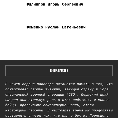
Филиппов Игорь Сергеевич
Фоменко Руслан Евгеньевич
КНИГА ПАМЯТИ
В нашем сердце навсегда останется память о тех, кто
пожертвовал своими жизнями, защищая страну в ходе
специальной военной операции (СВО). Пермский край
сыграл значительную роль в этих событиях, и многие
бойцы, проявившие самоотверженность, стали
настоящими героями. В настоящее время мы продолжаем
составлять список тех, кто пал в бою из Пермского