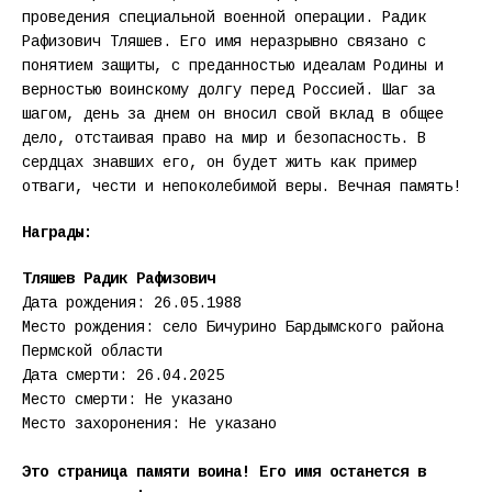
проведения специальной военной операции. Радик
Рафизович Тляшев. Его имя неразрывно связано с
понятием защиты, с преданностью идеалам Родины и
верностью воинскому долгу перед Россией. Шаг за
шагом, день за днем он вносил свой вклад в общее
дело, отстаивая право на мир и безопасность. В
сердцах знавших его, он будет жить как пример
отваги, чести и непоколебимой веры. Вечная память!
Награды:
Тляшев Радик Рафизович
Дата рождения: 26.05.1988
Место рождения: село Бичурино Бардымского района
Пермской области
Дата смерти: 26.04.2025
Место смерти: Не указано
Место захоронения: Не указано
Это страница памяти воина! Его имя останется в