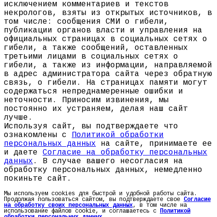
исключением комментариев и текстов
некрологов, взяты из открытых источников, в
том числе: сообщения СМИ о гибели,
публикации органов власти и управления на
официальных страницах в социальных сетях о
гибели, а также сообщений, оставленных
третьими лицами в социальных сетях о
гибели, а также из информации, направляемой
в адрес администратора сайта через обратную
связь, о гибели. На страницах памяти могут
содержаться непреднамеренные ошибки и
неточности. Приносим извинения, мы
постоянно их устраняем, делая наш сайт
лучше.
Используя сайт, вы подтверждаете что
ознакомлены с
Политикой обработки
персональных данных
на сайте, принимаете ее
и даете
Согласие на обработку персональных
данных
. В случае вашего несогласия на
обработку персональных данных, немедленно
покиньте сайт.
Мы используем cookies для быстрой и удобной работы сайта.
Продолжая пользоваться сайтом, вы подтверждаете свое
Согласие
на обработку своих персональных данных
, в том числе на
использование файлов cookie, и соглашаетесь с
Политикой