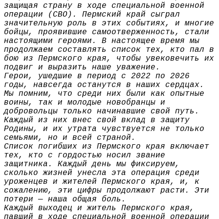
защищая страну в ходе специальной военной
операции (СВО). Пермский край сыграл
значительную роль в этих событиях, и многие
бойцы, проявившие самоотверженность, стали
настоящими героями. В настоящее время мы
продолжаем составлять список тех, кто пал в
бою из Пермского края, чтобы увековечить их
подвиг и выразить наше уважение.
Герои, ушедшие в период с 2022 по 2026
годы, навсегда останутся в наших сердцах.
Мы помним, что среди них были как опытные
воины, так и молодые новобранцы и
добровольцы только начинавшие свой путь.
Каждый из них внес свой вклад в защиту
Родины, и их утрата чувствуется не только
семьями, но и всей страной.
Список погибших из Пермского края включает
тех, кто с гордостью носил звание
защитника. Каждый день мы фиксируем,
сколько жизней унесла эта операция среди
уроженцев и жителей Пермского края, и, к
сожалению, эти цифры продолжают расти. Эти
потери — наша общая боль.
Каждый выходец и житель Пермского края,
павший в ходе специальной военной операции