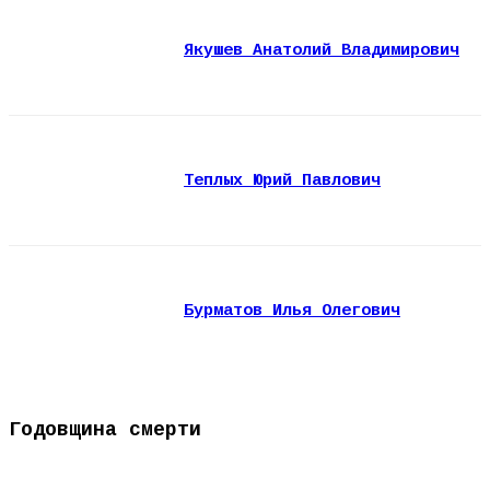
Якушев Анатолий Владимирович
Теплых Юрий Павлович
Бурматов Илья Олегович
Годовщина смерти