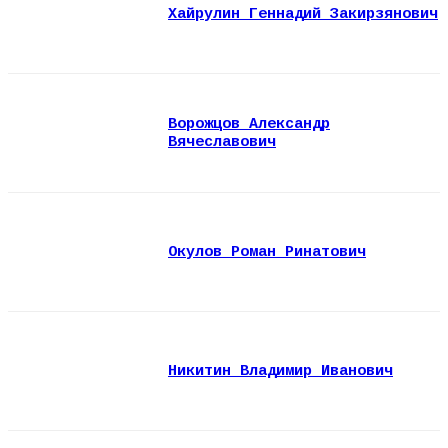
Хайрулин Геннадий Закирзянович
Ворожцов Александр
Вячеславович
Окулов Роман Ринатович
Никитин Владимир Иванович