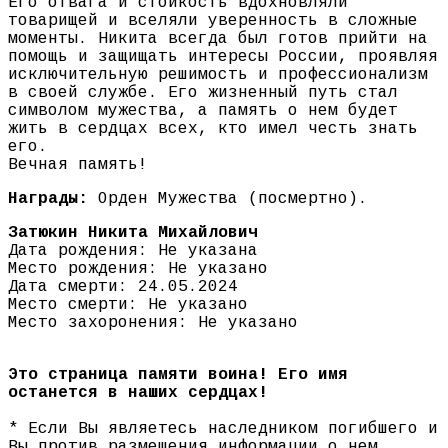
Его отвага и стойкость вдохновляли
товарищей и вселяли уверенность в сложные
моменты. Никита всегда был готов прийти на
помощь и защищать интересы России, проявляя
исключительную решимость и профессионализм
в своей службе. Его жизненный путь стал
символом мужества, а память о нем будет
жить в сердцах всех, кто имел честь знать
его.
Вечная память!
Награды:
Орден Мужества (посмертно).
Затюкин Никита Михайлович
Дата рождения: Не указана
Место рождения: Не указано
Дата смерти: 24.05.2024
Место смерти: Не указано
Место захоронения: Не указано
Это страница памяти воина! Его имя
останется в наших сердцах!
* Если Вы являетесь наследником погибшего и
Вы против размещения информации о нем,