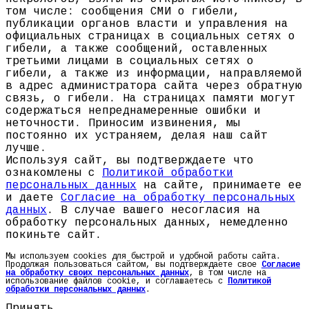
том числе: сообщения СМИ о гибели,
публикации органов власти и управления на
официальных страницах в социальных сетях о
гибели, а также сообщений, оставленных
третьими лицами в социальных сетях о
гибели, а также из информации, направляемой
в адрес администратора сайта через обратную
связь, о гибели. На страницах памяти могут
содержаться непреднамеренные ошибки и
неточности. Приносим извинения, мы
постоянно их устраняем, делая наш сайт
лучше.
Используя сайт, вы подтверждаете что
ознакомлены с
Политикой обработки
персональных данных
на сайте, принимаете ее
и даете
Согласие на обработку персональных
данных
. В случае вашего несогласия на
обработку персональных данных, немедленно
покиньте сайт.
Мы используем cookies для быстрой и удобной работы сайта.
Продолжая пользоваться сайтом, вы подтверждаете свое
Согласие
на обработку своих персональных данных
, в том числе на
использование файлов cookie, и соглашаетесь с
Политикой
обработки персональных данных
.
Принять