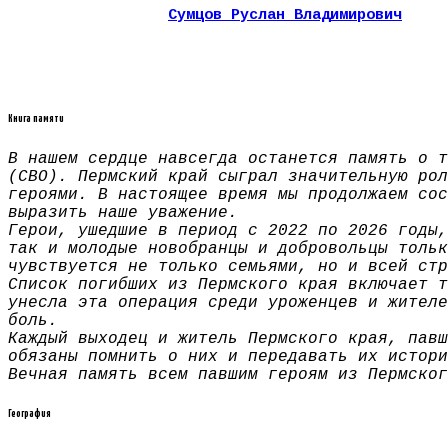
Сумцов Руслан Владимирович
Книга памяти
В нашем сердце навсегда останется память о т
(СВО). Пермский край сыграл значительную рол
героями. В настоящее время мы продолжаем сос
выразить наше уважение.
Герои, ушедшие в период с 2022 по 2026 годы,
так и молодые новобранцы и добровольцы тольк
чувствуется не только семьями, но и всей стр
Список погибших из Пермского края включает т
унесла эта операция среди уроженцев и жителе
боль.
Каждый выходец и житель Пермского края, павш
обязаны помнить о них и передавать их истори
Вечная память всем павшим героям из Пермског
География