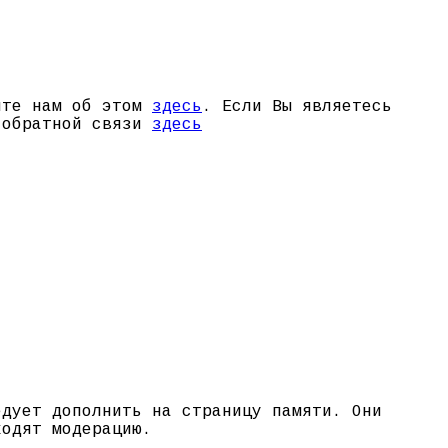
щите нам об этом
здесь
. Если Вы являетесь
й обратной связи
здесь
едует дополнить на страницу памяти. Они
ходят модерацию.