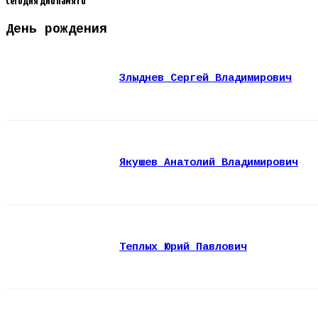
Сегодня дни памяти
День рождения
Злыднев Сергей Владимирович
Якушев Анатолий Владимирович
Теплых Юрий Павлович