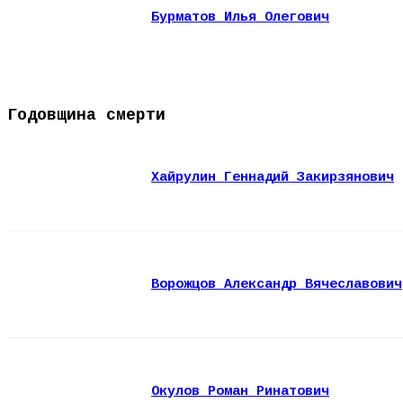
Бурматов Илья Олегович
Годовщина смерти
Хайрулин Геннадий Закирзянович
Ворожцов Александр Вячеславович
Окулов Роман Ринатович