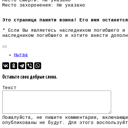
Место смерти: Не указано
Место захоронения: Не указано
Это страница памяти воина! Его имя останется
* Если Вы являетесь наследником погибшего и
наследником погибшего и хотите внести допол
Нытва
Оставьте свои добрые слова.
Текст
Пожалуйста, не пишите комментарии, включающи
опубликованы не будут. Для этого воспользуйт