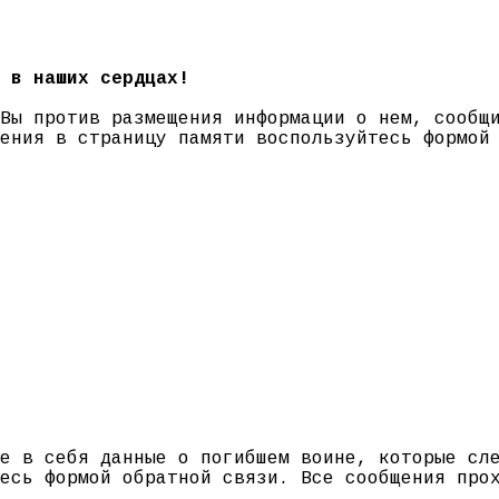
 в наших сердцах!
 Вы против размещения информации о нем, сооб
нения в страницу памяти воспользуйтесь формо
е в себя данные о погибшем воине, которые сл
есь формой обратной связи. Все сообщения про