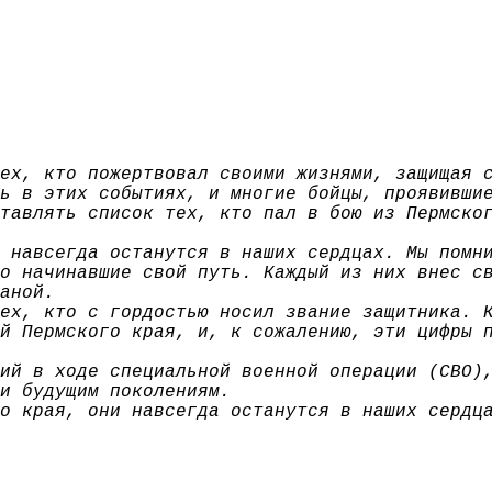
ех, кто пожертвовал своими жизнями, защищая 
ь в этих событиях, и многие бойцы, проявивши
тавлять список тех, кто пал в бою из Пермско
 навсегда останутся в наших сердцах. Мы помн
о начинавшие свой путь. Каждый из них внес с
аной.
ех, кто с гордостью носил звание защитника. 
й Пермского края, и, к сожалению, эти цифры 
ий в ходе специальной военной операции (СВО)
и будущим поколениям.
о края, они навсегда останутся в наших сердц