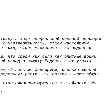
страну в ходе специальной военной операции
е самоотверженность, стали настоящими
го края, чтобы увековечить их подвиг и
им, что среди них были как опытные воины,
вой вклад в защиту Родины, и их утрата
Каждый день мы фиксируем, сколько жизней
продолжают расти. Эти потери — наша общая
, стал символом мужества и стойкости. Мы
ах.